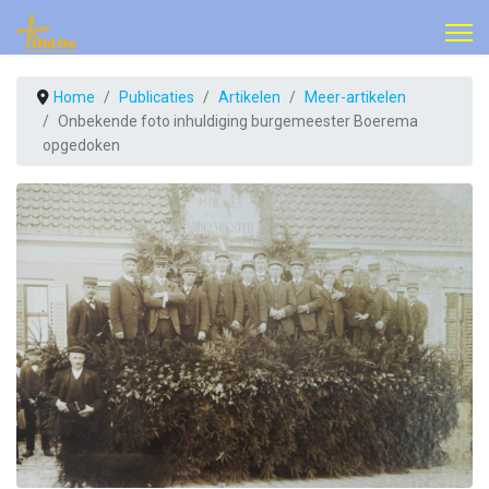
Home
Publicaties
Artikelen
Meer-artikelen
Onbekende foto inhuldiging burgemeester Boerema
opgedoken