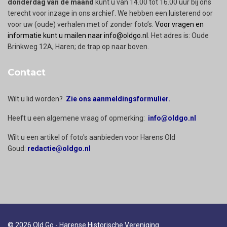
donderdag van de maand
kunt u van 14.00 tot 16.00 uur bij ons
terecht voor inzage in ons archief. We hebben een luisterend oor
voor uw (oude) verhalen met of zonder foto’s.
Voor vragen en
informatie kunt u mailen naar info@oldgo.nl
. Het adres is: Oude
Brinkweg 12A, Haren; de trap op naar boven.
Contact
Wilt u lid worden?
Zie ons aanmeldingsformulier.
Heeft u een algemene vraag of opmerking:
info@oldgo.nl
Wilt u een artikel of foto's aanbieden voor Harens Old
Goud:
redactie@oldgo.nl
© 2026 Old Go - Harense Historische Vereniging