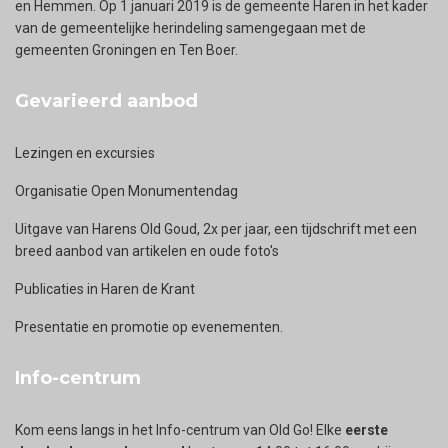
en Hemmen. Op 1 januari 2019 is de gemeente Haren in het kader
van de gemeentelijke herindeling samengegaan met de
gemeenten Groningen en Ten Boer.
Gevarieerd aanbod
Lezingen en excursies
Organisatie Open Monumentendag
Uitgave van Harens Old Goud, 2x per jaar, een tijdschrift met een
breed aanbod van artikelen en oude foto's
Publicaties in Haren de Krant
Presentatie en promotie op evenementen.
Info-centrum
Kom eens langs in het Info-centrum van Old Go! Elke
eerste