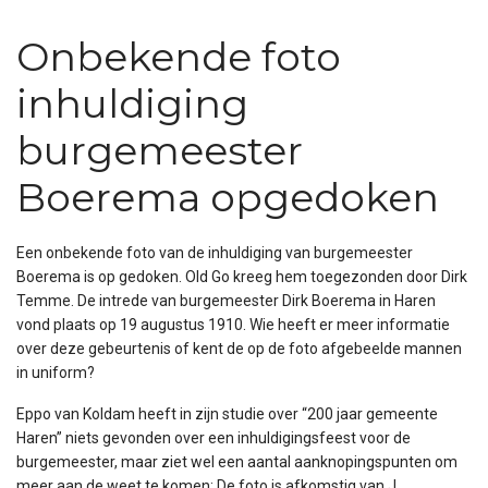
Onbekende foto
inhuldiging
burgemeester
Boerema opgedoken
Een onbekende foto van de inhuldiging van burgemeester
Boerema is op gedoken. Old Go kreeg hem toegezonden door Dirk
Temme. De intrede van burgemeester Dirk Boerema in Haren
vond plaats op 19 augustus 1910. Wie heeft er meer informatie
over deze gebeurtenis of kent de op de foto afgebeelde mannen
in uniform?
Eppo van Koldam heeft in zijn studie over “200 jaar gemeente
Haren” niets gevonden over een inhuldigingsfeest voor de
burgemeester, maar ziet wel een aantal aanknopingspunten om
meer aan de weet te komen: De foto is afkomstig van J.