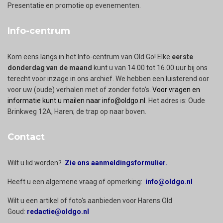
Presentatie en promotie op evenementen.
Info-centrum
Kom eens langs in het Info-centrum van Old Go! Elke
eerste
donderdag van de maand
kunt u van 14.00 tot 16.00 uur bij ons
terecht voor inzage in ons archief. We hebben een luisterend oor
voor uw (oude) verhalen met of zonder foto’s.
Voor vragen en
informatie kunt u mailen naar info@oldgo.nl
. Het adres is: Oude
Brinkweg 12A, Haren; de trap op naar boven.
Contact
Wilt u lid worden?
Zie ons aanmeldingsformulier.
Heeft u een algemene vraag of opmerking:
info@oldgo.nl
Wilt u een artikel of foto's aanbieden voor Harens Old
Goud:
redactie@oldgo.nl