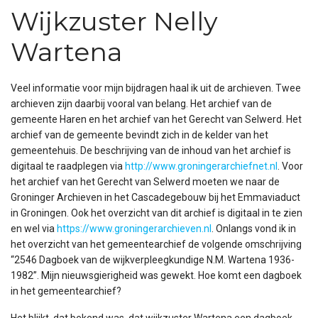
Wijkzuster Nelly
Wartena
Veel informatie voor mijn bijdragen haal ik uit de archieven. Twee
archieven zijn daarbij vooral van belang. Het archief van de
gemeente Haren en het archief van het Gerecht van Selwerd. Het
archief van de gemeente bevindt zich in de kelder van het
gemeentehuis. De beschrijving van de inhoud van het archief is
digitaal te raadplegen via
http://www.groningerarchiefnet.nl
. Voor
het archief van het Gerecht van Selwerd moeten we naar de
Groninger Archieven in het Cascadegebouw bij het Emmaviaduct
in Groningen. Ook het overzicht van dit archief is digitaal in te zien
en wel via
https://www.groningerarchieven.nl
. Onlangs vond ik in
het overzicht van het gemeentearchief de volgende omschrijving
“2546 Dagboek van de wijkverpleegkundige N.M. Wartena 1936-
1982”. Mijn nieuwsgierigheid was gewekt. Hoe komt een dagboek
in het gemeentearchief?
Het blijkt, dat bekend was, dat wijkzuster Wartena een dagboek