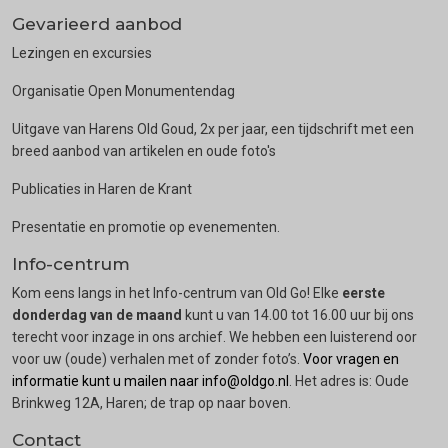
Gevarieerd aanbod
Lezingen en excursies
Organisatie Open Monumentendag
Uitgave van Harens Old Goud, 2x per jaar, een tijdschrift met een
breed aanbod van artikelen en oude foto's
Publicaties in Haren de Krant
Presentatie en promotie op evenementen.
Info-centrum
Kom eens langs in het Info-centrum van Old Go! Elke
eerste
donderdag van de maand
kunt u van 14.00 tot 16.00 uur bij ons
terecht voor inzage in ons archief. We hebben een luisterend oor
voor uw (oude) verhalen met of zonder foto’s.
Voor vragen en
informatie kunt u mailen naar info@oldgo.nl
. Het adres is: Oude
Brinkweg 12A, Haren; de trap op naar boven.
Contact