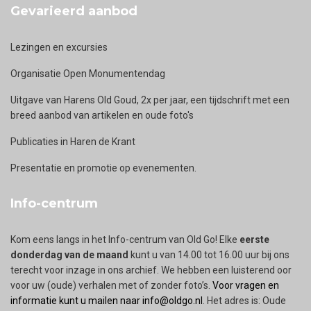
Gevarieerd aanbod
Lezingen en excursies
Organisatie Open Monumentendag
Uitgave van Harens Old Goud, 2x per jaar, een tijdschrift met een
breed aanbod van artikelen en oude foto's
Publicaties in Haren de Krant
Presentatie en promotie op evenementen.
Info-centrum
Kom eens langs in het Info-centrum van Old Go! Elke
eerste
donderdag van de maand
kunt u van 14.00 tot 16.00 uur bij ons
terecht voor inzage in ons archief. We hebben een luisterend oor
voor uw (oude) verhalen met of zonder foto’s.
Voor vragen en
informatie kunt u mailen naar info@oldgo.nl
. Het adres is: Oude