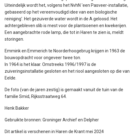
Uiteindelijk wordt het, volgens het NvhN 'een Pasveer-installatie,
gebaseerd op het vereenvoudigd idee van een biologische
reiniging'. Het gezuiverde water wordt in de A geloosd. Het
achtergebleven slib is mest voor de plantsoenen en kwekerijen.
Een aangebrachte rode lamp, die tot in Haren te zien is, meldt
storingen.
Emmink en Emmerich te Noorderhoogebrug krijgen in 1963 de
bouwopdracht voor ongeveer twee ton.
In 1964 is het klaar. Omstreeks 1996/1997 is de
zuiveringsinstallatie gesloten en het riool aangesloten op die van
Eelde.
De foto (van de jaren zestig) is gemaakt vanuit de tuin van de
familie Smid, Rijksstraatweg 64.
Henk Bakker
Gebruikte bronnen: Groninger Archief en Delpher
Dit artikel is verschenen in Haren de Krant mei 2024