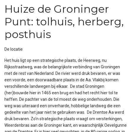
Huize de Groninger
Punt: tolhuis, herberg,
posthuis
De locatie
Het huis ligt op een strategische plaats, de Heerweg, nu
Rijksstraatweg, was de belangrijkste verbinding van Groningen
met de rest van Nederland. De rivier werd druk bevaren, er was
een voorde, een doorwaadbare plaats in de Aa. Vlakbij komen
verschillende landwegen bij elkaar. De stad Groningen
(her)bouwde hier in 1465 een brug en had het recht hier tol te
heffen. De pachter van de tol moest de weg onderhouden. Die
weg was uiteraard een onverharde, hobbelige landweg die een
gedeelte van het jaar niet te gebruiken was. De Drentse Aa werd
druk bevaren. Zo'n strategische plaats vraagt om versterkingen,
Weerdenbras aan de Groninger kant, en waarschijnlijk Oevelgunne
aan de Drentse. Er is hier veel gevochten, in de 80-jarige oorlog, in