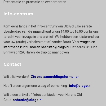
Presentatie en promotie op evenementen.
Info-centrum
Kom eens langs in het Info-centrum van Old Go! Elke
eerste
donderdag van de maand
kunt u van 14.00 tot 16.00 uur bij ons
terecht voor inzage in ons archief. We hebben een luisterend oor
voor uw (oude) verhalen met of zonder foto’s.
Voor vragen en
informatie kunt u mailen naar info@oldgo.nl
. Het adres is: Oude
Brinkweg 12A, Haren; de trap op naar boven.
Contact
Wilt u lid worden?
Zie ons aanmeldingsformulier.
Heeft u een algemene vraag of opmerking:
info@oldgo.nl
Wilt u een artikel of foto's aanbieden voor Harens Old
Goud:
redactie@oldgo.nl