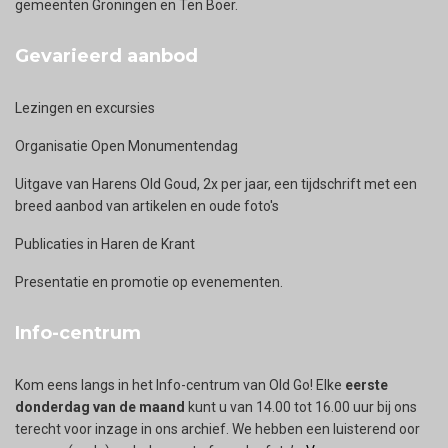
gemeenten Groningen en Ten Boer.
Gevarieerd aanbod
Lezingen en excursies
Organisatie Open Monumentendag
Uitgave van Harens Old Goud, 2x per jaar, een tijdschrift met een
breed aanbod van artikelen en oude foto's
Publicaties in Haren de Krant
Presentatie en promotie op evenementen.
Info-centrum
Kom eens langs in het Info-centrum van Old Go! Elke
eerste
donderdag van de maand
kunt u van 14.00 tot 16.00 uur bij ons
terecht voor inzage in ons archief. We hebben een luisterend oor