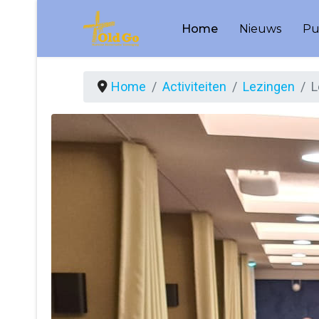
Home
Nieuws
Pu
Home
Activiteiten
Lezingen
L