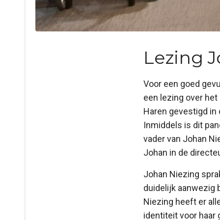
Lezing J
Voor een goed gevu
een lezing over het 
Haren gevestigd in
Inmiddels is dit p
vader van Johan Nie
Johan in de direct
Johan Niezing sprak
duidelijk aanwezig b
Niezing heeft er al
identiteit voor haa