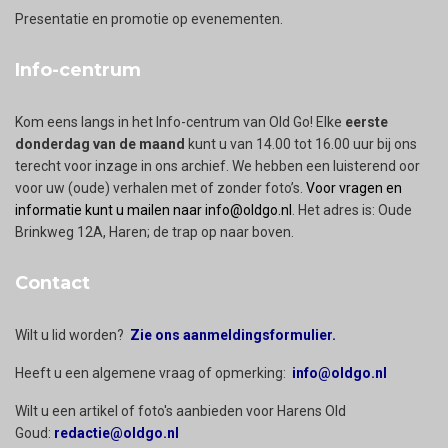
Presentatie en promotie op evenementen.
Info-centrum
Kom eens langs in het Info-centrum van Old Go! Elke
eerste
donderdag van de maand
kunt u van 14.00 tot 16.00 uur bij ons
terecht voor inzage in ons archief. We hebben een luisterend oor
voor uw (oude) verhalen met of zonder foto’s.
Voor vragen en
informatie kunt u mailen naar info@oldgo.nl
. Het adres is: Oude
Brinkweg 12A, Haren; de trap op naar boven.
Contact
Wilt u lid worden?
Zie ons aanmeldingsformulier.
Heeft u een algemene vraag of opmerking:
info@oldgo.nl
Wilt u een artikel of foto's aanbieden voor Harens Old
Goud:
redactie@oldgo.nl