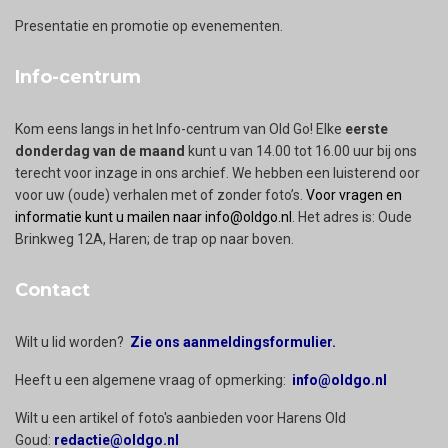
Presentatie en promotie op evenementen.
Info-centrum
Kom eens langs in het Info-centrum van Old Go! Elke
eerste
donderdag van de maand
kunt u van 14.00 tot 16.00 uur bij ons
terecht voor inzage in ons archief. We hebben een luisterend oor
voor uw (oude) verhalen met of zonder foto’s.
Voor vragen en
informatie kunt u mailen naar info@oldgo.nl
. Het adres is: Oude
Brinkweg 12A, Haren; de trap op naar boven.
Contact
Wilt u lid worden?
Zie ons aanmeldingsformulier.
Heeft u een algemene vraag of opmerking:
info@oldgo.nl
Wilt u een artikel of foto's aanbieden voor Harens Old
Goud:
redactie@oldgo.nl