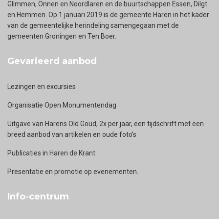
Glimmen, Onnen en Noordlaren en de buurtschappen Essen, Dilgt
en Hemmen. Op 1 januari 2019 is de gemeente Haren in het kader
van de gemeentelijke herindeling samengegaan met de
gemeenten Groningen en Ten Boer.
Gevarieerd aanbod
Lezingen en excursies
Organisatie Open Monumentendag
Uitgave van Harens Old Goud, 2x per jaar, een tijdschrift met een
breed aanbod van artikelen en oude foto's
Publicaties in Haren de Krant
Presentatie en promotie op evenementen.
Info-centrum