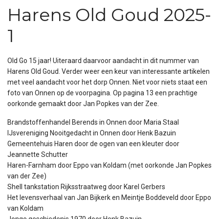
Harens Old Goud 2025-
1
Old Go 15 jaar! Uiteraard daarvoor aandacht in dit nummer van
Harens Old Goud. Verder weer een keur van interessante artikelen
met veel aandacht voor het dorp Onnen. Niet voor niets staat een
foto van Onnen op de voorpagina. Op pagina 13 een prachtige
oorkonde gemaakt door Jan Popkes van der Zee.
Brandstoffenhandel Berends in Onnen door Maria Staal
IJsvereniging Nooitgedacht in Onnen door Henk Bazuin
Gemeentehuis Haren door de ogen van een kleuter door
Jeannette Schutter
Haren-Farnham door Eppo van Koldam (met oorkonde Jan Popkes
van der Zee)
Shell tankstation Rijksstraatweg door Karel Gerbers
Het levensverhaal van Jan Bijkerk en Meintje Boddeveld door Eppo
van Koldam
Jonge geschiedenis 1970 door Henk Bazuin