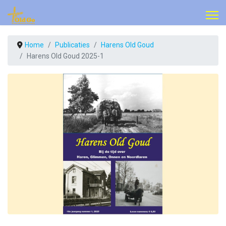
Home
Publicaties
Harens Old Goud
Harens Old Goud 2025-1