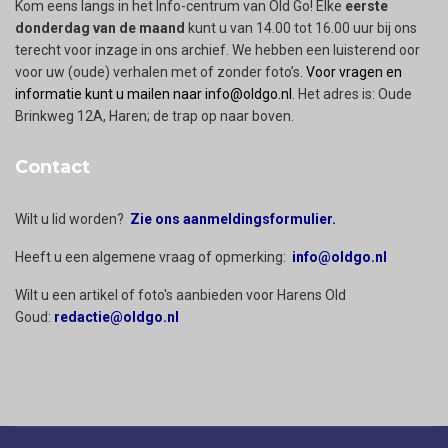
Kom eens langs in het Info-centrum van Old Go! Elke
eerste
donderdag van de maand
kunt u van 14.00 tot 16.00 uur bij ons
terecht voor inzage in ons archief. We hebben een luisterend oor
voor uw (oude) verhalen met of zonder foto’s.
Voor vragen en
informatie kunt u mailen naar info@oldgo.nl
. Het adres is: Oude
Brinkweg 12A, Haren; de trap op naar boven.
Contact
Wilt u lid worden?
Zie ons aanmeldingsformulier.
Heeft u een algemene vraag of opmerking:
info@oldgo.nl
Wilt u een artikel of foto's aanbieden voor Harens Old
Goud:
redactie@oldgo.nl