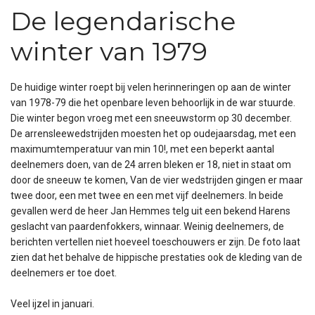
De legendarische
winter van 1979
De huidige winter roept bij velen herinneringen op aan de winter
van 1978-79 die het openbare leven behoorlijk in de war stuurde.
Die winter begon vroeg met een sneeuwstorm op 30 december.
De arrensleewedstrijden moesten het op oudejaarsdag, met een
maximumtemperatuur van min 10!, met een beperkt aantal
deelnemers doen, van de 24 arren bleken er 18, niet in staat om
door de sneeuw te komen,
Van de vier wedstrijden gingen er maar
twee door, een met twee en een met vijf deelnemers. In beide
gevallen werd de heer Jan Hemmes telg uit een bekend Harens
geslacht van paardenfokkers, winnaar.
Weinig deelnemers, de
berichten vertellen niet hoeveel toeschouwers er zijn. De foto laat
zien dat het behalve de hippische prestaties ook de kleding van de
deelnemers er toe doet.
Veel ijzel in januari.