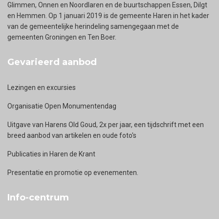
Glimmen, Onnen en Noordlaren en de buurtschappen Essen, Dilgt
en Hemmen. Op 1 januari 2019 is de gemeente Haren in het kader
van de gemeentelijke herindeling samengegaan met de
gemeenten Groningen en Ten Boer.
Gevarieerd aanbod
Lezingen en excursies
Organisatie Open Monumentendag
Uitgave van Harens Old Goud, 2x per jaar, een tijdschrift met een
breed aanbod van artikelen en oude foto's
Publicaties in Haren de Krant
Presentatie en promotie op evenementen.
Info-centrum