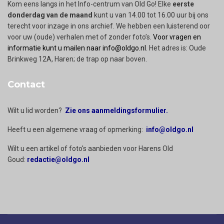
Kom eens langs in het Info-centrum van Old Go! Elke
eerste
donderdag van de maand
kunt u van 14.00 tot 16.00 uur bij ons
terecht voor inzage in ons archief. We hebben een luisterend oor
voor uw (oude) verhalen met of zonder foto’s.
Voor vragen en
informatie kunt u mailen naar info@oldgo.nl
. Het adres is: Oude
Brinkweg 12A, Haren; de trap op naar boven.
Contact
Wilt u lid worden?
Zie ons aanmeldingsformulier.
Heeft u een algemene vraag of opmerking:
info@oldgo.nl
Wilt u een artikel of foto's aanbieden voor Harens Old
Goud:
redactie@oldgo.nl