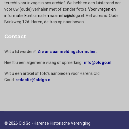
terecht voor inzage in ons archief. We hebben een luisterend oor
voor uw (oude) verhalen met of zonder foto’s.
Voor vragen en
informatie kunt u mailen naar info@oldgo.nl
. Het adres is: Oude
Brinkweg 12A, Haren; de trap op naar boven.
Contact
Wilt u lid worden?
Zie ons aanmeldingsformulier.
Heeft u een algemene vraag of opmerking:
info@oldgo.nl
Wilt u een artikel of foto's aanbieden voor Harens Old
Goud:
redactie@oldgo.nl
© 2026 Old Go - Harense Historische Vereniging