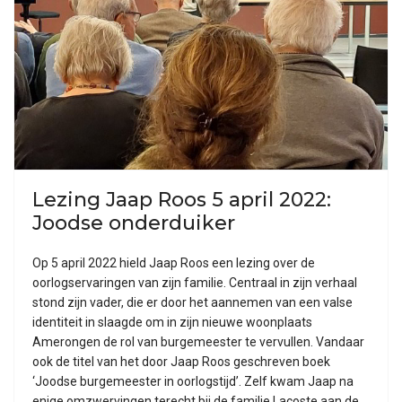
Lezing Jaap Roos 5 april 2022:
Joodse onderduiker
Op 5 april 2022 hield Jaap Roos een lezing over de
oorlogservaringen van zijn familie. Centraal in zijn verhaal
stond zijn vader, die er door het aannemen van een valse
identiteit in slaagde om in zijn nieuwe woonplaats
Amerongen de rol van burgemeester te vervullen. Vandaar
ook de titel van het door Jaap Roos geschreven boek
‘Joodse burgemeester in oorlogstijd’. Zelf kwam Jaap na
enige omzwervingen terecht bij de familie Lacoste aan de