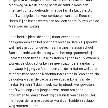
Meerweg 54. Na de oorlog heeft de familie Roos een
intensief contact gehouden met de familie Lacoste. Dit
heeft weer geleid tot veel contacten van Jaap Roos in
Haren. Bij de lezing waren dan ook een aantal ‘buren’ van de
Meerweg aanwezig.
Jaap heeft tijdens de oorlog maar zeer beperkt
deelgenomen aan het openbare leven in Haren. Hij speelde
wel met zijn buurjongetje, maar hij ging niet naar school.
Aan het einde van de oorlog werd het nog spannend bij de
Lacostes toen twee Duitse militairen bij hen in huis kwamen
wonen. Gelukkig schonken ze geen bijzondere aandacht
aan Jaap. Hij ging zelfs met een van de militairen wel eens
te paard mee naar de Rabenhauptkazerne in Groningen. Na
de oorlog kregen de Lacostes een bedankbrief van de
militair. Hij schrijft daarin ook, dat hij steeds wel geweten
heeft wat Jaap voor jongetje was, maar om geen
problemen te maken heeft hij daar niets van gezegd. Ook
niet tegen de familie Lacoste, want dan hadden ze Jaap
weg moeten sturen.