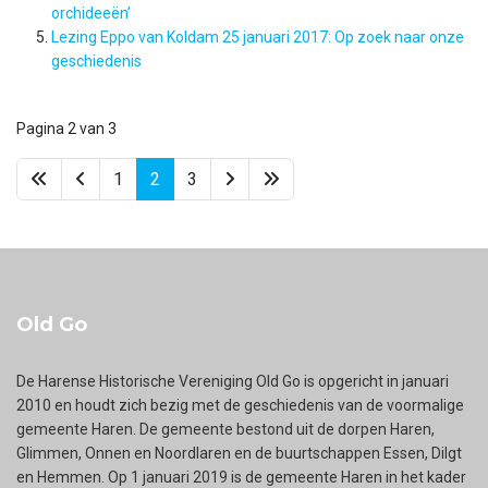
orchideeën’
Lezing Eppo van Koldam 25 januari 2017: Op zoek naar onze
geschiedenis
Pagina 2 van 3
1
2
3
Old Go
De Harense Historische Vereniging Old Go is opgericht in januari
2010 en houdt zich bezig met de geschiedenis van de voormalige
gemeente Haren. De gemeente bestond uit de dorpen Haren,
Glimmen, Onnen en Noordlaren en de buurtschappen Essen, Dilgt
en Hemmen. Op 1 januari 2019 is de gemeente Haren in het kader