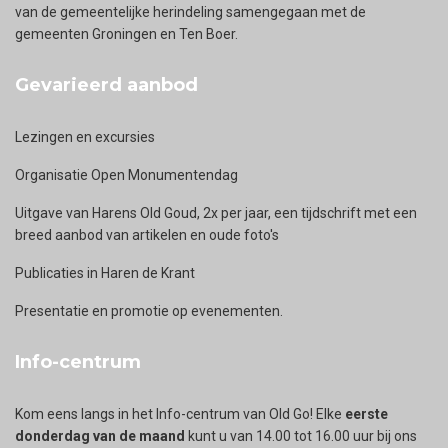
van de gemeentelijke herindeling samengegaan met de
gemeenten Groningen en Ten Boer.
Gevarieerd aanbod
Lezingen en excursies
Organisatie Open Monumentendag
Uitgave van Harens Old Goud, 2x per jaar, een tijdschrift met een
breed aanbod van artikelen en oude foto's
Publicaties in Haren de Krant
Presentatie en promotie op evenementen.
Info-centrum
Kom eens langs in het Info-centrum van Old Go! Elke
eerste
donderdag van de maand
kunt u van 14.00 tot 16.00 uur bij ons