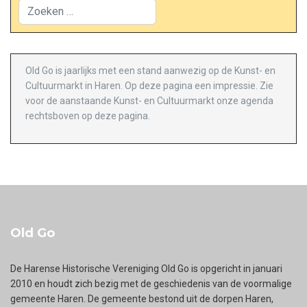
Zoeken
Old Go is jaarlijks met een stand aanwezig op de Kunst- en
Cultuurmarkt in Haren. Op deze pagina een impressie. Zie
voor de aanstaande Kunst- en Cultuurmarkt onze agenda
rechtsboven op deze pagina.
Old Go
De Harense Historische Vereniging Old Go is opgericht in januari
2010 en houdt zich bezig met de geschiedenis van de voormalige
gemeente Haren. De gemeente bestond uit de dorpen Haren,