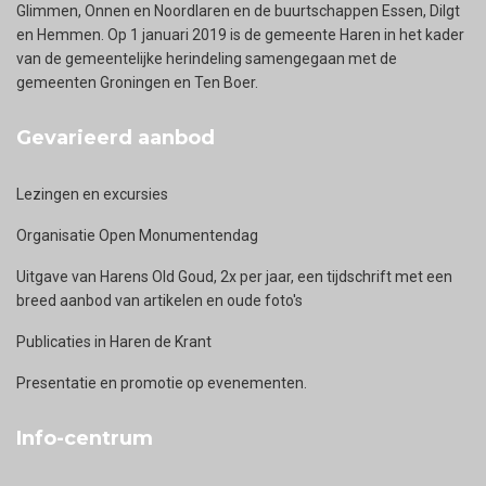
Glimmen, Onnen en Noordlaren en de buurtschappen Essen, Dilgt
en Hemmen. Op 1 januari 2019 is de gemeente Haren in het kader
van de gemeentelijke herindeling samengegaan met de
gemeenten Groningen en Ten Boer.
Gevarieerd aanbod
Lezingen en excursies
Organisatie Open Monumentendag
Uitgave van Harens Old Goud, 2x per jaar, een tijdschrift met een
breed aanbod van artikelen en oude foto's
Publicaties in Haren de Krant
Presentatie en promotie op evenementen.
Info-centrum