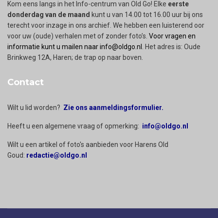
Kom eens langs in het Info-centrum van Old Go! Elke
eerste
donderdag van de maand
kunt u van 14.00 tot 16.00 uur bij ons
terecht voor inzage in ons archief. We hebben een luisterend oor
voor uw (oude) verhalen met of zonder foto’s.
Voor vragen en
informatie kunt u mailen naar info@oldgo.nl
. Het adres is: Oude
Brinkweg 12A, Haren; de trap op naar boven.
Contact
Wilt u lid worden?
Zie ons aanmeldingsformulier.
Heeft u een algemene vraag of opmerking:
info@oldgo.nl
Wilt u een artikel of foto's aanbieden voor Harens Old
Goud:
redactie@oldgo.nl