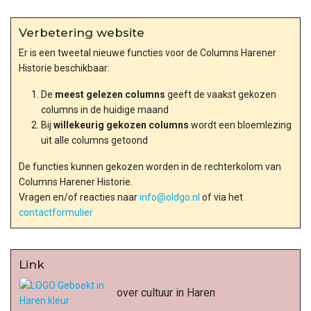
Verbetering website
Er is een tweetal nieuwe functies voor de Columns Harener
Historie beschikbaar:
De
meest gelezen columns
geeft de vaakst gekozen
columns in de huidige maand
Bij
willekeurig gekozen columns
wordt een bloemlezing
uit alle columns getoond
De functies kunnen gekozen worden in de rechterkolom van
Columns Harener Historie.
Vragen en/of reacties naar
info@oldgo.nl
of via het
contactformulier
Link
over cultuur in Haren