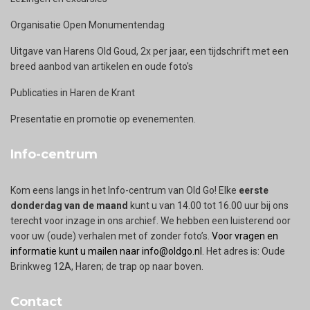
Organisatie Open Monumentendag
Uitgave van Harens Old Goud, 2x per jaar, een tijdschrift met een
breed aanbod van artikelen en oude foto's
Publicaties in Haren de Krant
Presentatie en promotie op evenementen.
Info-centrum
Kom eens langs in het Info-centrum van Old Go! Elke
eerste
donderdag van de maand
kunt u van 14.00 tot 16.00 uur bij ons
terecht voor inzage in ons archief. We hebben een luisterend oor
voor uw (oude) verhalen met of zonder foto’s.
Voor vragen en
informatie kunt u mailen naar info@oldgo.nl
. Het adres is: Oude
Brinkweg 12A, Haren; de trap op naar boven.
Contact