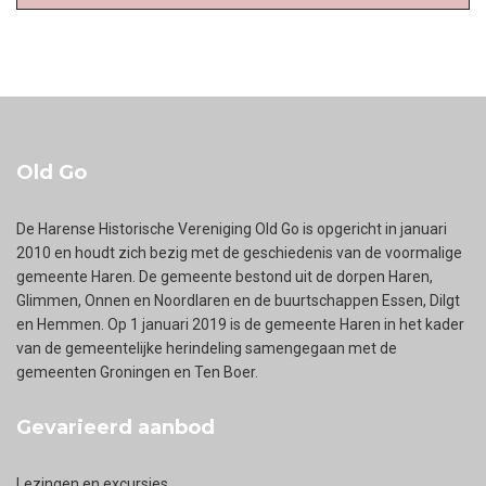
Old Go
De Harense Historische Vereniging Old Go is opgericht in januari
2010 en houdt zich bezig met de geschiedenis van de voormalige
gemeente Haren. De gemeente bestond uit de dorpen Haren,
Glimmen, Onnen en Noordlaren en de buurtschappen Essen, Dilgt
en Hemmen. Op 1 januari 2019 is de gemeente Haren in het kader
van de gemeentelijke herindeling samengegaan met de
gemeenten Groningen en Ten Boer.
Gevarieerd aanbod
Lezingen en excursies