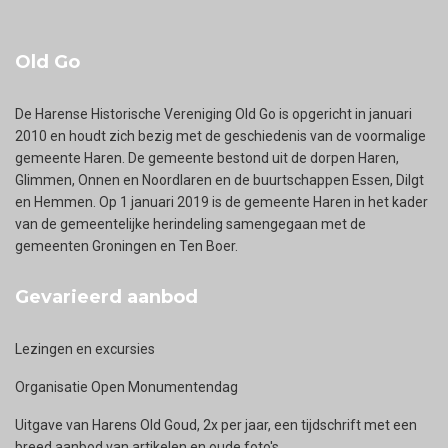
Old Go
De Harense Historische Vereniging Old Go is opgericht in januari
2010 en houdt zich bezig met de geschiedenis van de voormalige
gemeente Haren. De gemeente bestond uit de dorpen Haren,
Glimmen, Onnen en Noordlaren en de buurtschappen Essen, Dilgt
en Hemmen. Op 1 januari 2019 is de gemeente Haren in het kader
van de gemeentelijke herindeling samengegaan met de
gemeenten Groningen en Ten Boer.
Gevarieerd aanbod
Lezingen en excursies
Organisatie Open Monumentendag
Uitgave van Harens Old Goud, 2x per jaar, een tijdschrift met een
breed aanbod van artikelen en oude foto's