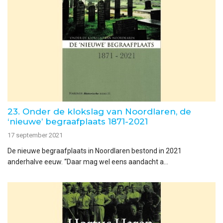
23. Onder de klokslag van Noordlaren, de
‘nieuwe’ begraafplaats 1871-2021
17 september 2021
De nieuwe begraafplaats in Noordlaren bestond in 2021
anderhalve eeuw. “Daar mag wel eens aandacht a...