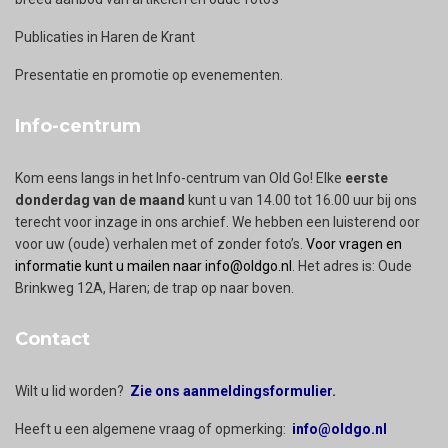
Publicaties in Haren de Krant
Presentatie en promotie op evenementen.
Info-centrum
Kom eens langs in het Info-centrum van Old Go! Elke
eerste
donderdag van de maand
kunt u van 14.00 tot 16.00 uur bij ons
terecht voor inzage in ons archief. We hebben een luisterend oor
voor uw (oude) verhalen met of zonder foto’s.
Voor vragen en
informatie kunt u mailen naar info@oldgo.nl
. Het adres is: Oude
Brinkweg 12A, Haren; de trap op naar boven.
Contact
Wilt u lid worden?
Zie ons aanmeldingsformulier.
Heeft u een algemene vraag of opmerking:
info@oldgo.nl