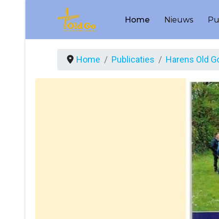
Home
Nieuws
Pu
Home
Publicaties
Harens Old G