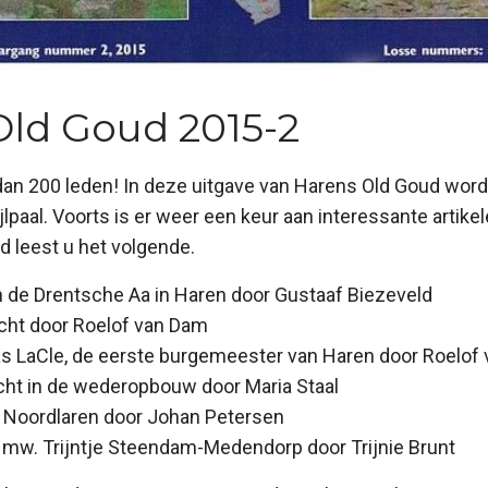
Old Goud 2015-2
an 200 leden! In deze uitgave van Harens Old Goud wordt 
lpaal. Voorts is er weer een keur aan interessante artikel
 leest u het volgende.
n de Drentsche Aa in Haren door Gustaaf Biezeveld
echt door Roelof van Dam
s LaCle, de eerste burgemeester van Haren door Roelof 
ht in de wederopbouw door Maria Staal
 Noordlaren door Johan Petersen
 mw. Trijntje Steendam-Medendorp door Trijnie Brunt