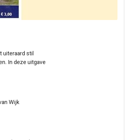
uiteraard stil
en. In deze uitgave
van Wijk