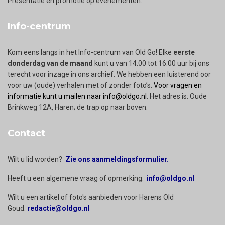
Presentatie en promotie op evenementen.
Info-centrum
Kom eens langs in het Info-centrum van Old Go! Elke
eerste
donderdag van de maand
kunt u van 14.00 tot 16.00 uur bij ons
terecht voor inzage in ons archief. We hebben een luisterend oor
voor uw (oude) verhalen met of zonder foto’s.
Voor vragen en
informatie kunt u mailen naar info@oldgo.nl
. Het adres is: Oude
Brinkweg 12A, Haren; de trap op naar boven.
Contact
Wilt u lid worden?
Zie ons aanmeldingsformulier.
Heeft u een algemene vraag of opmerking:
info@oldgo.nl
Wilt u een artikel of foto's aanbieden voor Harens Old
Goud:
redactie@oldgo.nl