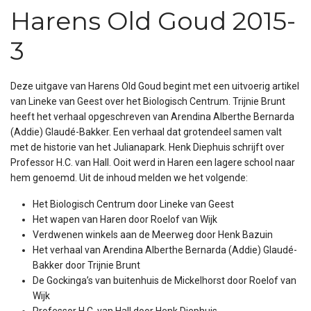
Harens Old Goud 2015-
3
Deze uitgave van Harens Old Goud begint met een uitvoerig artikel
van Lineke van Geest over het Biologisch Centrum. Trijnie Brunt
heeft het verhaal opgeschreven van Arendina Alberthe Bernarda
(Addie) Glaudé-Bakker. Een verhaal dat grotendeel samen valt
met de historie van het Julianapark. Henk Diephuis schrijft over
Professor H.C. van Hall. Ooit werd in Haren een lagere school naar
hem genoemd. Uit de inhoud melden we het volgende:
Het Biologisch Centrum door Lineke van Geest
Het wapen van Haren door Roelof van Wijk
Verdwenen winkels aan de Meerweg door Henk Bazuin
Het verhaal van Arendina Alberthe Bernarda (Addie) Glaudé-
Bakker door Trijnie Brunt
De Gockinga’s van buitenhuis de Mickelhorst door Roelof van
Wijk
Professor H.C. van Hall door Henk Diephuis