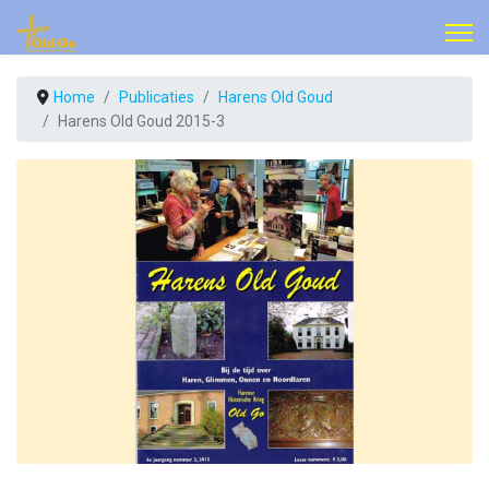
Home
Publicaties
Harens Old Goud
Harens Old Goud 2015-3