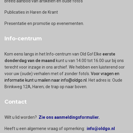
breed aanbod van artikelen en oude foto's
Publicaties in Haren de Krant
Presentatie en promotie op evenementen.
Info-centrum
Kom eens langs in het Info-centrum van Old Go! Elke
eerste
donderdag van de maand
kunt u van 14.00 tot 16.00 uur bij ons
terecht voor inzage in ons archief. We hebben een luisterend oor
voor uw (oude) verhalen met of zonder foto’s.
Voor vragen en
informatie kunt u mailen naar info@oldgo.nl
. Het adres is: Oude
Brinkweg 12A, Haren; de trap op naar boven.
Contact
Wilt u lid worden?
Zie ons aanmeldingsformulier.
Heeft u een algemene vraag of opmerking:
info@oldgo.nl