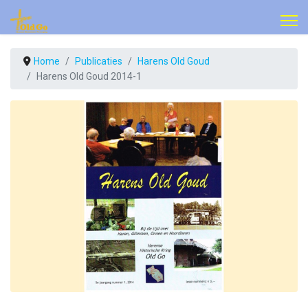
Home
Publicaties
Harens Old Goud
Harens Old Goud 2014-1