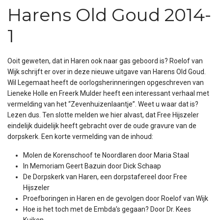
Harens Old Goud 2014-
1
Ooit geweten, dat in Haren ook naar gas geboord is? Roelof van
Wijk schrijft er over in deze nieuwe uitgave van Harens Old Goud.
Wil Legemaat heeft de oorlogsherinneringen opgeschreven van
Lieneke Holle en Freerk Mulder heeft een interessant verhaal met
vermelding van het “Zevenhuizenlaantje”. Weet u waar dat is?
Lezen dus. Ten slotte melden we hier alvast, dat Free Hijszeler
eindelijk duidelijk heeft gebracht over de oude gravure van de
dorpskerk. Een korte vermelding van de inhoud:
Molen de Korenschoof te Noordlaren door Maria Staal
In Memoriam Geert Bazuin door Dick Schaap
De Dorpskerk van Haren, een dorpstafereel door Free
Hijszeler
Proefboringen in Haren en de gevolgen door Roelof van Wijk
Hoe is het toch met de Embda’s gegaan? Door Dr. Kees
Kuiken