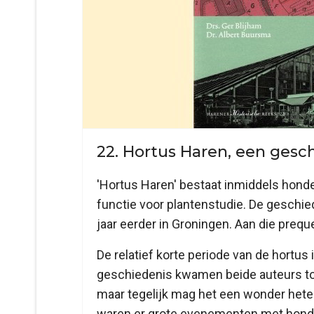
22. Hortus Haren, een gesc
'Hortus Haren' bestaat inmiddels honde
functie voor plantenstudie. De geschied
jaar eerder in Groningen. Aan die prequ
De relatief korte periode van de hortu
geschiedenis kwamen beide auteurs tot 
maar tegelijk mag het een wonder hete
waren er grote evenementen met honder