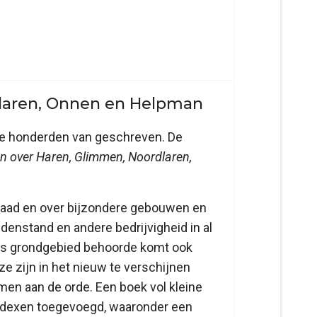
dlaren, Onnen en Helpman
jke honderden van geschreven. De
n over Haren, Glimmen, Noordlaren,
eraad en over bijzondere gebouwen en
enstand en andere bedrijvigheid in al
rens grondgebied behoorde komt ook
ze zijn in het nieuw te verschijnen
n aan de orde. Een boek vol kleine
e indexen toegevoegd, waaronder een