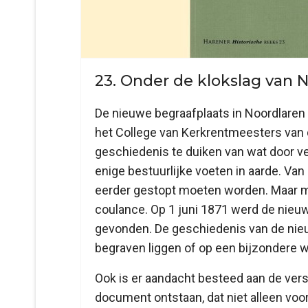
23. Onder de klokslag van N
De nieuwe begraafplaats in Noordlare
het College van Kerkrentmeesters van 
geschiedenis te duiken van wat door v
enige bestuurlijke voeten in aarde. Va
eerder gestopt moeten worden. Maar me
coulance. Op 1 juni 1871 werd de nieuw
gevonden. De geschiedenis van de nieu
begraven liggen of op een bijzondere w
Ook is er aandacht besteed aan de ver
document ontstaan, dat niet alleen voor