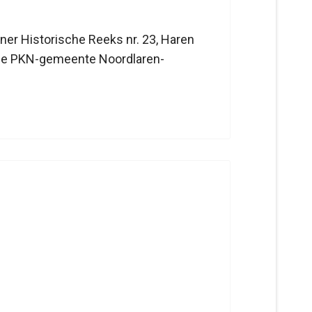
ener Historische Reeks nr. 23, Haren
 de PKN-gemeente Noordlaren-