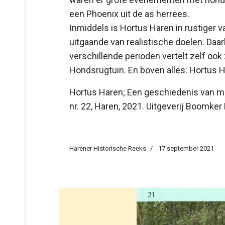
een Phoenix uit de as herrees.
Inmiddels is Hortus Haren in rustiger
uitgaande van realistische doelen. Daarbi
verschillende perioden vertelt zelf oo
Hondsrugtuin. En boven alles: Hortus H
Hortus Haren; Een geschiedenis van men
nr. 22, Haren, 2021. Uitgeverij Boomke
Harener Historische Reeks
17 september 2021