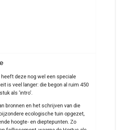
ie
, heeft deze nog wel een speciale
t is veel langer: die begon al ruim 450
uk als 'intro'.
an bronnen en het schrijven van die
bijzondere ecologische tuin opgezet,
ende hoogte- en dieptepunten. Zo
 faillissement, waarna de Hortus als