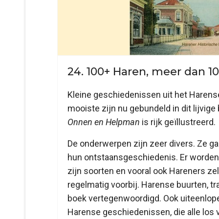
24. 100+ Haren, meer dan 
Kleine geschiedenissen uit het Harense
mooiste zijn nu gebundeld in dit lijvig
Onnen en Helpman
is rijk geïllustreerd.
De onderwerpen zijn zeer divers. Ze g
hun ontstaansgeschiedenis. Er worden 
zijn soorten en vooral ook Hareners z
regelmatig voorbij. Harense buurten, tr
boek vertegenwoordigd. Ook uiteenlop
Harense geschiedenissen, die alle los 