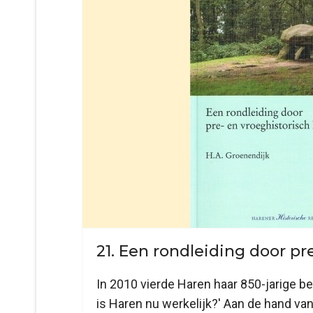
21. Een rondleiding door pr
In 2010 vierde Haren haar 850-jarige b
is Haren nu werkelijk?' Aan de hand van