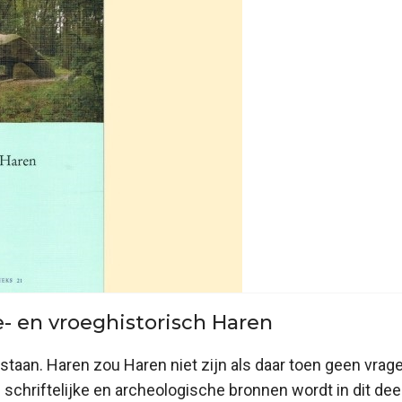
e- en vroeghistorisch Haren
estaan. Haren zou Haren niet zijn als daar toen geen vra
 schriftelijke en archeologische bronnen wordt in dit de