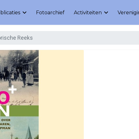
blicaties
Fotoarchief
Activiteiten
Verenig
orische Reeks