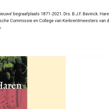
ieuwe’ begraafplaats 1871-2021. Drs. B.J.F. Bavinck. Har
orische Commissie en College van Kerkrentmeesters van
.