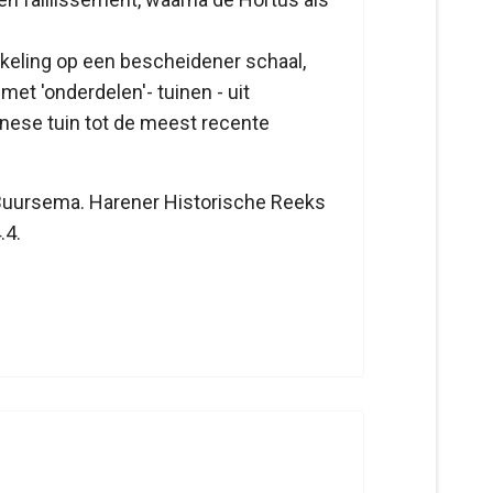
keling op een bescheidener schaal,
 met 'onderdelen'- tuinen - uit
inese tuin tot de meest recente
t Buursema. Harener Historische Reeks
.4.