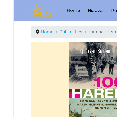
Home
Nieuws
Pu
Home
Publicaties
Harener Hist