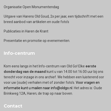
Organisatie Open Monumentendag
Uitgave van Harens Old Goud, 2x per jaar, een tijdschrift met een
breed aanbod van artikelen en oude foto's
Publicaties in Haren de Krant
Presentatie en promotie op evenementen.
Info-centrum
Kom eens langs in het Info-centrum van Old Go! Elke
eerste
donderdag van de maand
kunt u van 14.00 tot 16.00 uur bij ons
terecht voor inzage in ons archief. We hebben een luisterend oor
voor uw (oude) verhalen met of zonder foto’s.
Voor vragen en
informatie kunt u mailen naar info@oldgo.nl
. Het adres is: Oude
Brinkweg 12A, Haren; de trap op naar boven.
Contact