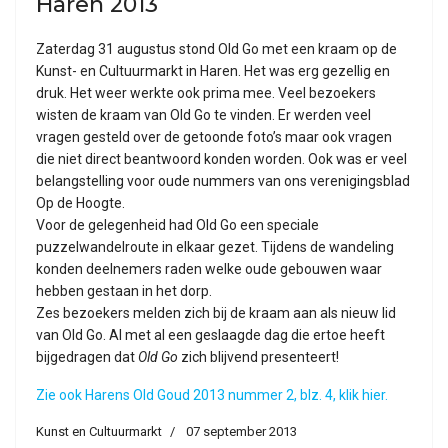
Haren 2013
Zaterdag 31 augustus stond Old Go met een kraam op de
Kunst- en Cultuurmarkt in Haren. Het was erg gezellig en
druk. Het weer werkte ook prima mee. Veel bezoekers
wisten de kraam van Old Go te vinden. Er werden veel
vragen gesteld over de getoonde foto’s maar ook vragen
die niet direct beantwoord konden worden. Ook was er veel
belangstelling voor oude nummers van ons verenigingsblad
Op de Hoogte.
Voor de gelegenheid had Old Go een speciale
puzzelwandelroute in elkaar gezet. Tijdens de wandeling
konden deelnemers raden welke oude gebouwen waar
hebben gestaan in het dorp.
Zes bezoekers melden zich bij de kraam aan als nieuw lid
van Old Go. Al met al een geslaagde dag die ertoe heeft
bijgedragen dat
Old Go
zich blijvend presenteert!
Zie ook Harens Old Goud 2013 nummer 2, blz. 4, klik hier.
Kunst en Cultuurmarkt
07 september 2013