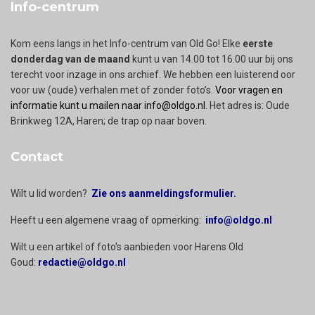
Info-centrum
Kom eens langs in het Info-centrum van Old Go! Elke
eerste
donderdag van de maand
kunt u van 14.00 tot 16.00 uur bij ons
terecht voor inzage in ons archief. We hebben een luisterend oor
voor uw (oude) verhalen met of zonder foto’s.
Voor vragen en
informatie kunt u mailen naar info@oldgo.nl
. Het adres is: Oude
Brinkweg 12A, Haren; de trap op naar boven.
Contact
Wilt u lid worden?
Zie ons aanmeldingsformulier.
Heeft u een algemene vraag of opmerking:
info@oldgo.nl
Wilt u een artikel of foto's aanbieden voor Harens Old
Goud:
redactie@oldgo.nl