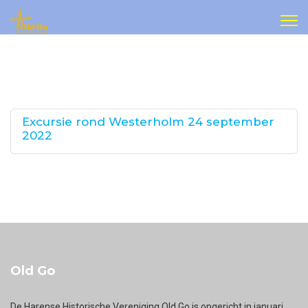
Excursie rond Westerholm 24 september
2022
Old Go
De Harense Historische Vereniging Old Go is opgericht in januari