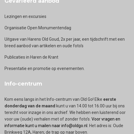
Gevarieerd aanbod
Lezingen en excursies
Organisatie Open Monumentendag
Uitgave van Harens Old Goud, 2x per jaar, een tijdschrift met een
breed aanbod van artikelen en oude foto's
Publicaties in Haren de Krant
Presentatie en promotie op evenementen.
Info-centrum
Kom eens langs in het Info-centrum van Old Go! Elke
eerste
donderdag van de maand
kunt u van 14.00 tot 16.00 uur bij ons
terecht voor inzage in ons archief. We hebben een luisterend oor
voor uw (oude) verhalen met of zonder foto’s.
Voor vragen en
informatie kunt u mailen naar info@oldgo.nl
. Het adres is: Oude
Brinkweg 12A, Haren; de trap op naar boven.