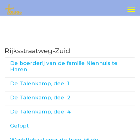
Rijksstraatweg-Zuid
De boerderij van de familie Nienhuis te
Haren
De Talenkamp, deel 1
De Talenkamp, deel 2
De Talenkamp, deel 4
Gefopt
Wachtlokaal voor de tram bij de