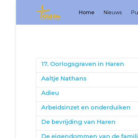
Home
Nieuws
Pu
17. Oorlogsgraven in Haren
Aaltje Nathans
Adieu
Arbeidsinzet en onderduiken
De bevrijding van Haren
De eigendommen van de famil