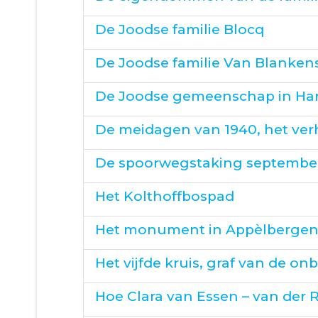
De Joodse familie Blocq
De Joodse familie Van Blanken
De Joodse gemeenschap in Ha
De meidagen van 1940, het ver
De spoorwegstaking septembe
Het Kolthoffbospad
Het monument in Appèlberge
Het vijfde kruis, graf van de 
Hoe Clara van Essen – van der R