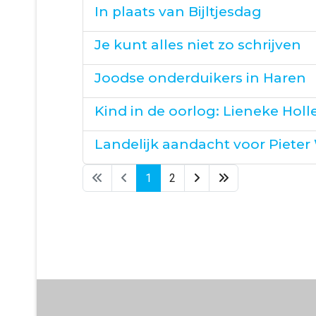
In plaats van Bijltjesdag
Je kunt alles niet zo schrijven
Joodse onderduikers in Haren
Kind in de oorlog: Lieneke Holl
Landelijk aandacht voor Piete
1
2