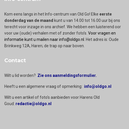
Kom eens langs in het Info-centrum van Old Go! Elke
eerste
donderdag van de maand
kunt u van 14.00 tot 16.00 uur bij ons
terecht voor inzage in ons archief. We hebben een luisterend oor
voor uw (oude) verhalen met of zonder foto’s.
Voor vragen en
informatie kunt u mailen naar info@oldgo.nl
. Het adres is: Oude
Brinkweg 12A, Haren; de trap op naar boven.
Contact
Wilt u lid worden?
Zie ons aanmeldingsformulier.
Heeft u een algemene vraag of opmerking:
info@oldgo.nl
Wilt u een artikel of foto's aanbieden voor Harens Old
Goud:
redactie@oldgo.nl