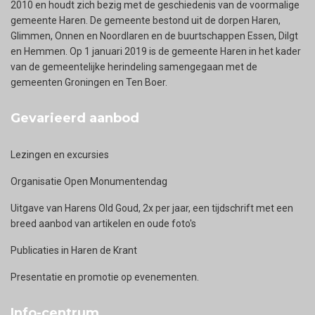
2010 en houdt zich bezig met de geschiedenis van de voormalige
gemeente Haren. De gemeente bestond uit de dorpen Haren,
Glimmen, Onnen en Noordlaren en de buurtschappen Essen, Dilgt
en Hemmen. Op 1 januari 2019 is de gemeente Haren in het kader
van de gemeentelijke herindeling samengegaan met de
gemeenten Groningen en Ten Boer.
Gevarieerd aanbod
Lezingen en excursies
Organisatie Open Monumentendag
Uitgave van Harens Old Goud, 2x per jaar, een tijdschrift met een
breed aanbod van artikelen en oude foto's
Publicaties in Haren de Krant
Presentatie en promotie op evenementen.
Info-centrum