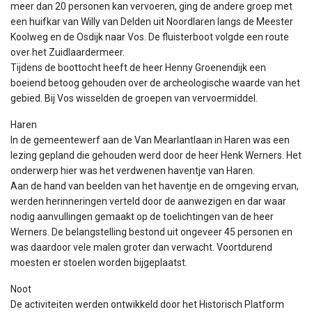
meer dan 20 personen kan vervoeren, ging de andere groep met
een huifkar van Willy van Delden uit Noordlaren langs de Meester
Koolweg en de Osdijk naar Vos. De fluisterboot volgde een route
over het Zuidlaardermeer.
Tijdens de boottocht heeft de heer Henny Groenendijk een
boeiend betoog gehouden over de archeologische waarde van het
gebied. Bij Vos wisselden de groepen van vervoermiddel.
Haren
In de gemeentewerf aan de Van Mearlantlaan in Haren was een
lezing gepland die gehouden werd door de heer Henk Werners. Het
onderwerp hier was het verdwenen haventje van Haren.
Aan de hand van beelden van het haventje en de omgeving ervan,
werden herinneringen verteld door de aanwezigen en dar waar
nodig aanvullingen gemaakt op de toelichtingen van de heer
Werners. De belangstelling bestond uit ongeveer 45 personen en
was daardoor vele malen groter dan verwacht. Voortdurend
moesten er stoelen worden bijgeplaatst.
Noot
De activiteiten werden ontwikkeld door het Historisch Platform