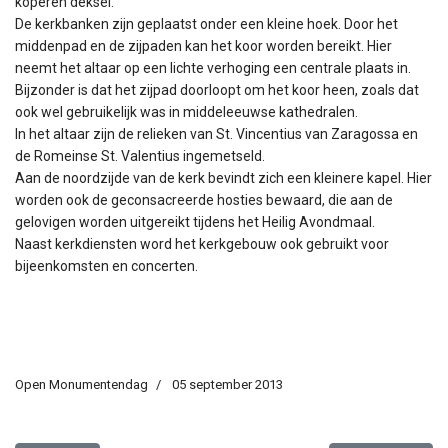
koperen deksel.
De kerkbanken zijn geplaatst onder een kleine hoek. Door het
middenpad en de zijpaden kan het koor worden bereikt. Hier
neemt het altaar op een lichte verhoging een centrale plaats in.
Bijzonder is dat het zijpad doorloopt om het koor heen, zoals dat
ook wel gebruikelijk was in middeleeuwse kathedralen.
In het altaar zijn de relieken van St. Vincentius van Zaragossa en
de Romeinse St. Valentius ingemetseld.
Aan de noordzijde van de kerk bevindt zich een kleinere kapel. Hier
worden ook de geconsacreerde hosties bewaard, die aan de
gelovigen worden uitgereikt tijdens het Heilig Avondmaal.
Naast kerkdiensten word het kerkgebouw ook gebruikt voor
bijeenkomsten en concerten.
Open Monumentendag
05 september 2013