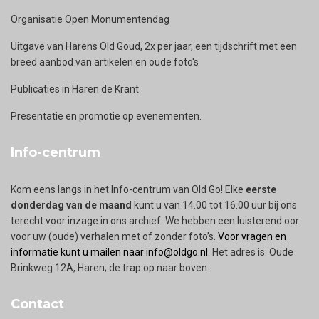
Organisatie Open Monumentendag
Uitgave van Harens Old Goud, 2x per jaar, een tijdschrift met een
breed aanbod van artikelen en oude foto's
Publicaties in Haren de Krant
Presentatie en promotie op evenementen.
Info-centrum
Kom eens langs in het Info-centrum van Old Go! Elke
eerste
donderdag van de maand
kunt u van 14.00 tot 16.00 uur bij ons
terecht voor inzage in ons archief. We hebben een luisterend oor
voor uw (oude) verhalen met of zonder foto’s.
Voor vragen en
informatie kunt u mailen naar info@oldgo.nl
. Het adres is: Oude
Brinkweg 12A, Haren; de trap op naar boven.
Contact