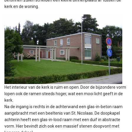
betonnen zuilen scheiden een kleine binnenplaats af tussen de
kerk en de woning.
Het interieur van de kerk is ruim en open. Door de bijzondere vorm
lopen ook de ramen steeds hoger, wat een mooi licht geeft in de
kerk.
Na de ingang is rechts in de achterwand een glas-in-beton raam
aangebracht met een beeltenis van St. Nicolaas. De doopkapel
achterin heeft een glas-in-lood raam met een duif in abstracte
vorm. Hier bevindt zich ook een massief stenen doopvont met