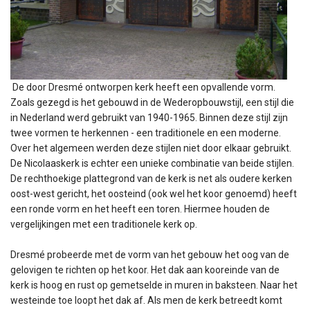
De door Dresmé ontworpen kerk heeft een opvallende vorm.
Zoals gezegd is het gebouwd in de Wederopbouwstijl, een stijl die
in Nederland werd gebruikt van 1940-1965. Binnen deze stijl zijn
twee vormen te herkennen - een traditionele en een moderne.
Over het algemeen werden deze stijlen niet door elkaar gebruikt.
De Nicolaaskerk is echter een unieke combinatie van beide stijlen.
De rechthoekige plattegrond van de kerk is net als oudere kerken
oost-west gericht, het oosteind (ook wel het koor genoemd) heeft
een ronde vorm en het heeft een toren. Hiermee houden de
vergelijkingen met een traditionele kerk op.
Dresmé probeerde met de vorm van het gebouw het oog van de
gelovigen te richten op het koor. Het dak aan kooreinde van de
kerk is hoog en rust op gemetselde in muren in baksteen. Naar het
westeinde toe loopt het dak af. Als men de kerk betreedt komt