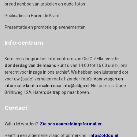
breed aanbod van artikelen en oude foto's
Publicaties in Haren de Krant
Presentatie en promotie op evenementen.
Info-centrum
Kom eens langs in het Info-centrum van Old Go! Elke
eerste
donderdag van de maand
kunt u van 14.00 tot 16.00 uur bij ons
terecht voor inzage in ons archief. We hebben een luisterend oor
voor uw (oude) verhalen met of zonder foto’s.
Voor vragen en
informatie kunt u mailen naar info@oldgo.nl
. Het adres is: Oude
Brinkweg 12A, Haren; de trap op naar boven.
Contact
Wilt u lid worden?
Zie ons aanmeldingsformulier.
Heeft u een algemene vraag of opmerking:
info@oldgo.nl