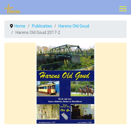
Home
Publicaties
Harens Old Goud
Harens Old Goud 2017-2