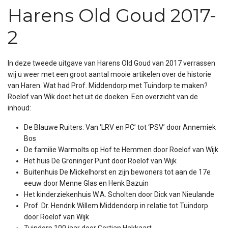
Harens Old Goud 2017-
2
In deze tweede uitgave van Harens Old Goud van 2017 verrassen
wij u weer met een groot aantal mooie artikelen over de historie
van Haren. Wat had Prof. Middendorp met Tuindorp te maken?
Roelof van Wik doet het uit de doeken. Een overzicht van de
inhoud:
De Blauwe Ruiters: Van ‘LRV en PC’ tot ‘PSV’ door Annemiek
Bos
De familie Warmolts op Hof te Hemmen door Roelof van Wijk
Het huis De Groninger Punt door Roelof van Wijk
Buitenhuis De Mickelhorst en zijn bewoners tot aan de 17e
eeuw door Menne Glas en Henk Bazuin
Het kinderziekenhuis W.A. Scholten door Dick van Nieulande
Prof. Dr. Hendrik Willem Middendorp in relatie tot Tuindorp
door Roelof van Wijk
Tuindorp 100 jaar door Gertjan Hakkaart