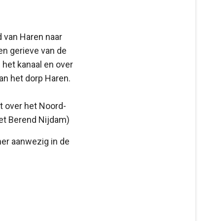
d van Haren naar
en gerieve van de
het kanaal en over
van het dorp Haren.
t over het Noord-
et Berend Nijdam)
mer aanwezig in de