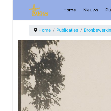
Home
Nieuws
Pu
Home
Publicaties
Bronbewerki