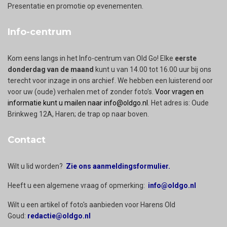
Presentatie en promotie op evenementen.
Info-centrum
Kom eens langs in het Info-centrum van Old Go! Elke
eerste
donderdag van de maand
kunt u van 14.00 tot 16.00 uur bij ons
terecht voor inzage in ons archief. We hebben een luisterend oor
voor uw (oude) verhalen met of zonder foto’s.
Voor vragen en
informatie kunt u mailen naar info@oldgo.nl
. Het adres is: Oude
Brinkweg 12A, Haren; de trap op naar boven.
Contact
Wilt u lid worden?
Zie ons aanmeldingsformulier.
Heeft u een algemene vraag of opmerking:
info@oldgo.nl
Wilt u een artikel of foto's aanbieden voor Harens Old
Goud:
redactie@oldgo.nl