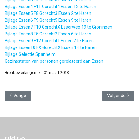
Bijlage Essen4 F11 Gorecht4 Essen 12 te Haren
Bijlage Essen5 F8 Gorecht3 Essen 2 te Haren
Bijlage Essen6 F9 Gorecht5 Essen 9 te Haren
Bijlage Essen7 F10 GorechtX Esserweg 19 te Groningen
Bijlage Essen8 F5 Gorecht2 Essen 6 te Haren
Bijlage Essen9 F12 Gorecht1 Essen 7 te Haren
Bijlage Essen10 FX GorechtX Essen 14 te Haren
Bijlage Selectie Spanheim
Gezinsstaten van personen gerelateerd aan Essen
Bronbewerkingen
01 maart 2013
Vorig artikel: 16. Verordeningen en reglementen 1811-1920
Volgende artikel
Vorige
Volgende
Old Go