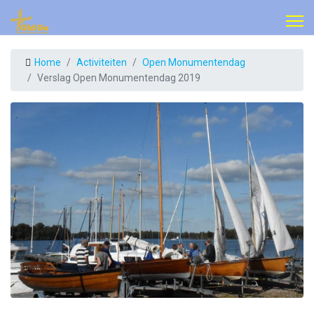
Home
Activiteiten
Open Monumentendag
Verslag Open Monumentendag 2019