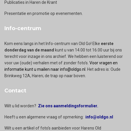
Publicaties in Haren de Krant
Presentatie en promotie op evenementen.
Info-centrum
Kom eens langs in het Info-centrum van Old Go! Elke
eerste
donderdag van de maand
kunt u van 14.00 tot 16.00 uur bij ons
terecht voor inzage in ons archief. We hebben een luisterend oor
voor uw (oude) verhalen met of zonder foto’s.
Voor vragen en
informatie kunt u mailen naar info@oldgo.nl
. Het adres is: Oude
Brinkweg 12A, Haren; de trap op naar boven.
Contact
Wilt u lid worden?
Zie ons aanmeldingsformulier.
Heeft u een algemene vraag of opmerking:
info@oldgo.nl
Wilt u een artikel of foto's aanbieden voor Harens Old