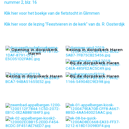
nummer 2, blz. 16
Klik hier voor het boekje van de fietstocht in Glimmen
Klik hier voor de lezing "Feestvieren in de kerk" van ds. R. Oosterdijk
Opening in dorpskerk
Lezing in dorpskerk Haren
Haren
Bij de dorpskerk Haren
Lezing in dorpskerk Haren
Bij de dorpskerk Haren