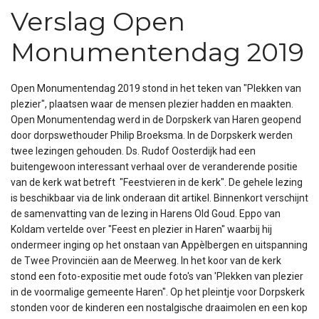
Verslag Open
Monumentendag 2019
Open Monumentendag 2019 stond in het teken van "Plekken van
plezier", plaatsen waar de mensen plezier hadden en maakten.
Open Monumentendag werd in de Dorpskerk van Haren geopend
door dorpswethouder Philip Broeksma. In de Dorpskerk werden
twee lezingen gehouden. Ds. Rudof Oosterdijk had een
buitengewoon interessant verhaal over de veranderende positie
van de kerk wat betreft "Feestvieren in de kerk". De gehele lezing
is beschikbaar via de link onderaan dit artikel. Binnenkort verschijnt
de samenvatting van de lezing in Harens Old Goud. Eppo van
Koldam vertelde over "Feest en plezier in Haren" waarbij hij
ondermeer inging op het onstaan van Appèlbergen en uitspanning
de Twee Provinciën aan de Meerweg. In het koor van de kerk
stond een foto-expositie met oude foto's van 'Plekken van plezier
in de voormalige gemeente Haren". Op het pleintje voor Dorpskerk
stonden voor de kinderen een nostalgische draaimolen en een kop