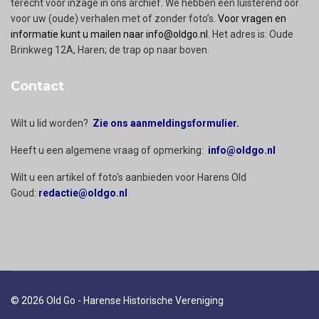
terecht voor inzage in ons archief. We hebben een luisterend oor
voor uw (oude) verhalen met of zonder foto’s.
Voor vragen en
informatie kunt u mailen naar info@oldgo.nl
. Het adres is: Oude
Brinkweg 12A, Haren; de trap op naar boven.
Contact
Wilt u lid worden?
Zie ons aanmeldingsformulier.
Heeft u een algemene vraag of opmerking:
info@oldgo.nl
Wilt u een artikel of foto's aanbieden voor Harens Old
Goud:
redactie@oldgo.nl
© 2026 Old Go - Harense Historische Vereniging