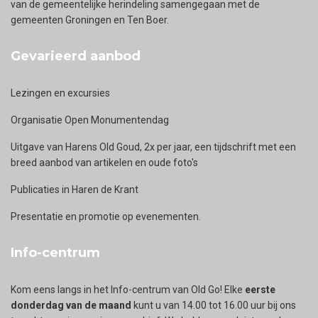
van de gemeentelijke herindeling samengegaan met de
gemeenten Groningen en Ten Boer.
Gevarieerd aanbod
Lezingen en excursies
Organisatie Open Monumentendag
Uitgave van Harens Old Goud, 2x per jaar, een tijdschrift met een
breed aanbod van artikelen en oude foto's
Publicaties in Haren de Krant
Presentatie en promotie op evenementen.
Info-centrum
Kom eens langs in het Info-centrum van Old Go! Elke
eerste
donderdag van de maand
kunt u van 14.00 tot 16.00 uur bij ons