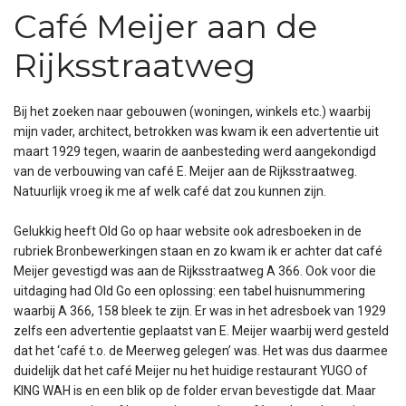
Café Meijer aan de
Rijksstraatweg
Bij het zoeken naar gebouwen (woningen, winkels etc.) waarbij
mijn vader, architect, betrokken was kwam ik een advertentie uit
maart 1929 tegen, waarin de aanbesteding werd aangekondigd
van de verbouwing van café E. Meijer aan de Rijksstraatweg.
Natuurlijk vroeg ik me af welk café dat zou kunnen zijn.
Gelukkig heeft Old Go op haar website ook adresboeken in de
rubriek Bronbewerkingen staan en zo kwam ik er achter dat café
Meijer gevestigd was aan de Rijksstraatweg A 366. Ook voor die
uitdaging had Old Go een oplossing: een tabel huisnummering
waarbij A 366, 158 bleek te zijn. Er was in het adresboek van 1929
zelfs een advertentie geplaatst van E. Meijer waarbij werd gesteld
dat het ‘café t.o. de Meerweg gelegen’ was. Het was dus daarmee
duidelijk dat het café Meijer nu het huidige restaurant YUGO of
KING WAH is en een blik op de folder ervan bevestigde dat. Maar