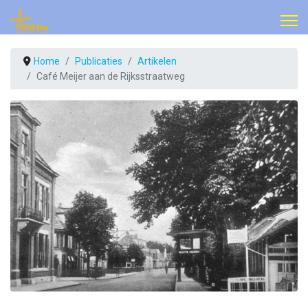
Home
Publicaties
Artikelen
Café Meijer aan de Rijksstraatweg