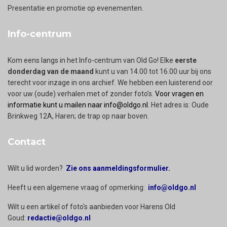
Presentatie en promotie op evenementen.
Info-centrum
Kom eens langs in het Info-centrum van Old Go! Elke
eerste
donderdag van de maand
kunt u van 14.00 tot 16.00 uur bij ons
terecht voor inzage in ons archief. We hebben een luisterend oor
voor uw (oude) verhalen met of zonder foto’s.
Voor vragen en
informatie kunt u mailen naar info@oldgo.nl
. Het adres is: Oude
Brinkweg 12A, Haren; de trap op naar boven.
Contact
Wilt u lid worden?
Zie ons aanmeldingsformulier.
Heeft u een algemene vraag of opmerking:
info@oldgo.nl
Wilt u een artikel of foto's aanbieden voor Harens Old
Goud:
redactie@oldgo.nl