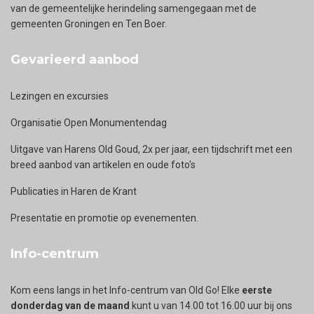
van de gemeentelijke herindeling samengegaan met de
gemeenten Groningen en Ten Boer.
Gevarieerd aanbod
Lezingen en excursies
Organisatie Open Monumentendag
Uitgave van Harens Old Goud, 2x per jaar, een tijdschrift met een
breed aanbod van artikelen en oude foto's
Publicaties in Haren de Krant
Presentatie en promotie op evenementen.
Info-centrum
Kom eens langs in het Info-centrum van Old Go! Elke
eerste
donderdag van de maand
kunt u van 14.00 tot 16.00 uur bij ons