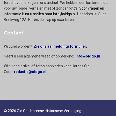
terecht voor inzage in ons archief. We hebben een luisterend oor
voor uw (oude) verhalen met of zonder foto’s.
Voor vragen en
informatie kunt u mailen naar info@oldgo.nl
. Het adres is: Oude
Brinkweg 12A, Haren; de trap op naar boven.
Contact
Wilt u lid worden?
Zie ons aanmeldingsformulier.
Heeft u een algemene vraag of opmerking:
info@oldgo.nl
Wilt u een artikel of foto's aanbieden voor Harens Old
Goud:
redactie@oldgo.nl
© 2026 Old Go - Harense Historische Vereniging