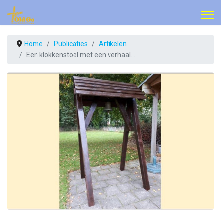
Home
Publicaties
Artikelen
Een klokkenstoel met een verhaal…