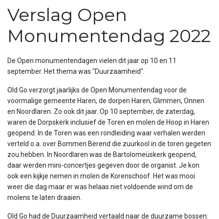
Verslag Open
Monumentendag 2022
De Open monumentendagen vielen dit jaar op 10 en 11
september. Het thema was "Duurzaamheid".
Old Go verzorgt jaarlijks de Open Monumentendag voor de
voormalige gemeente Haren, de dorpen Haren, Glimmen, Onnen
en Noordlaren. Zo ook dit jaar. Op 10 september, de zaterdag,
waren de Dorpskerk inclusief de Toren en molen de Hoop in Haren
geopend. In de Toren was een rondleiding waar verhalen werden
verteld o.a. over Bommen Berend die zuurkool in de toren gegeten
zou hebben. In Noordlaren was de Bartolomeüskerk geopend,
daar werden mini-concertjes gegeven door de organist. Je kon
ook een kijkje nemen in molen de Korenschoof. Het was mooi
weer die dag maar er was helaas niet voldoende wind om de
molens te laten draaien.
Old Go had de Duurzaamheid vertaald naar de duurzame bossen: