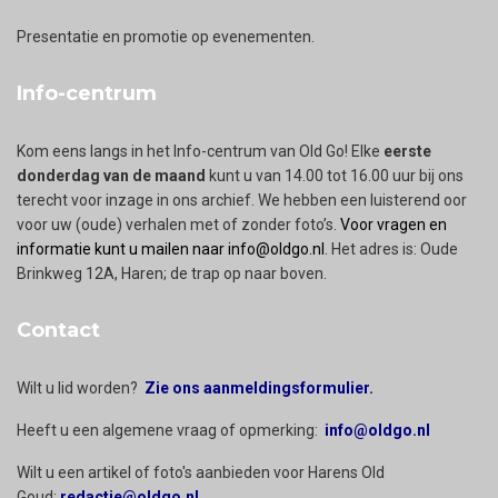
Presentatie en promotie op evenementen.
Info-centrum
Kom eens langs in het Info-centrum van Old Go! Elke
eerste
donderdag van de maand
kunt u van 14.00 tot 16.00 uur bij ons
terecht voor inzage in ons archief. We hebben een luisterend oor
voor uw (oude) verhalen met of zonder foto’s.
Voor vragen en
informatie kunt u mailen naar info@oldgo.nl
. Het adres is: Oude
Brinkweg 12A, Haren; de trap op naar boven.
Contact
Wilt u lid worden?
Zie ons aanmeldingsformulier.
Heeft u een algemene vraag of opmerking:
info@oldgo.nl
Wilt u een artikel of foto's aanbieden voor Harens Old
Goud:
redactie@oldgo.nl