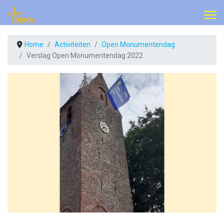
Home
Activiteiten
Open Monumentendag
Verslag Open Monumentendag 2022