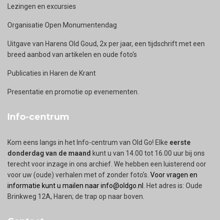
Lezingen en excursies
Organisatie Open Monumentendag
Uitgave van Harens Old Goud, 2x per jaar, een tijdschrift met een
breed aanbod van artikelen en oude foto's
Publicaties in Haren de Krant
Presentatie en promotie op evenementen.
Info-centrum
Kom eens langs in het Info-centrum van Old Go! Elke
eerste
donderdag van de maand
kunt u van 14.00 tot 16.00 uur bij ons
terecht voor inzage in ons archief. We hebben een luisterend oor
voor uw (oude) verhalen met of zonder foto’s.
Voor vragen en
informatie kunt u mailen naar info@oldgo.nl
. Het adres is: Oude
Brinkweg 12A, Haren; de trap op naar boven.