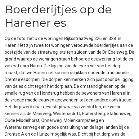
Boerderijtjes op de
Harener es
Op de foto ziet u de woningen Rijksstraatweg 326 en 328 in
Haren. Het zijn twee tot woningen verbouwde boerderijtjes aan de
oostzijde van de straatweg iets ten zuiden van de Dr. Ebelsweg. De
grond waarop de woningen staan behoorde eeuwenlang tot de es
van het dorp Haren. Die ligging van de es zo ver van het dorp
maakt, dat we Haren niet kunnen schikken onder de traditionele
Drentse esdorpen. Die dorpen kenmerken zich juist door de ligging
van de es dicht tegen het dorp aan. De omstandigheden op de
smalle rug van de Hondsrug hebben de bewoners van Haren al in
de vroege middeleeuwen gedwongen tot een andere constructie.
Het dorp werd daar gevestigd waar via veedriften, die we nu
kennen als de Meerweg, Westersedrift, Ruitersteeg, Stationsweg,
Oude Middelhorst, Onnerweg, Molenkampsteeg en
Waterhuizerweg een goede ontsluiting van de lage landen bij de
Drentse A en de Hunze mogelijk was. Dicht bij het dorp was de