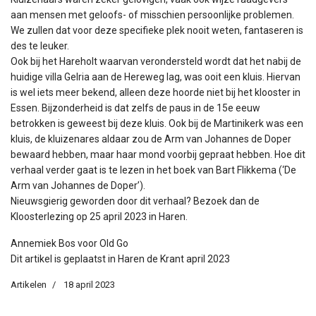
aan mensen met geloofs- of misschien persoonlijke problemen.
We zullen dat voor deze specifieke plek nooit weten, fantaseren is
des te leuker.
Ook bij het Hareholt waarvan verondersteld wordt dat het nabij de
huidige villa Gelria aan de Hereweg lag, was ooit een kluis. Hiervan
is wel iets meer bekend, alleen deze hoorde niet bij het klooster in
Essen. Bijzonderheid is dat zelfs de paus in de 15e eeuw
betrokken is geweest bij deze kluis. Ook bij de Martinikerk was een
kluis, de kluizenares aldaar zou de Arm van Johannes de Doper
bewaard hebben, maar haar mond voorbij gepraat hebben. Hoe dit
verhaal verder gaat is te lezen in het boek van Bart Flikkema (‘De
Arm van Johannes de Doper’).
Nieuwsgierig geworden door dit verhaal? Bezoek dan de
Kloosterlezing op 25 april 2023 in Haren.
Annemiek Bos voor Old Go
Dit artikel is geplaatst in Haren de Krant april 2023
Artikelen
18 april 2023