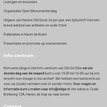
Lezingen en excursies
Organisatie Open Monumentendag
Uitgave van Harens Old Goud, 2x per jaar, een tijdschrift met een
breed aanbod van artikelen en oude foto's
Publicaties in Haren de Krant
Presentatie en promotie op evenementen.
Info-centrum
Kom eens langs in het Info-centrum van Old Go! Elke
eerste
donderdag van de maand
kunt u van 14.00 tot 16.00 uur bij ons
terecht voor inzage in ons archief. We hebben een luisterend oor
voor uw (oude) verhalen met of zonder foto’s.
Voor vragen en
informatie kunt u mailen naar info@oldgo.nl
. Het adres is: Oude
Brinkweg 12A, Haren; de trap op naar boven.
Contact