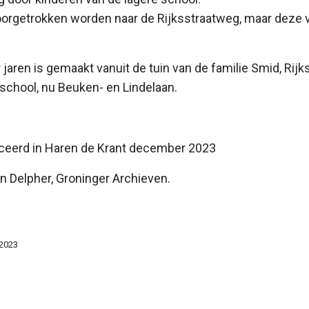
oorgetrokken worden naar de Rijksstraatweg, maar deze v
r jaren is gemaakt vanuit de tuin van de familie Smid, Rijk
 school, nu Beuken- en Lindelaan.
bliceerd in Haren de Krant december 2023
n Delpher, Groninger Archieven.
2023
, een dorp op zich