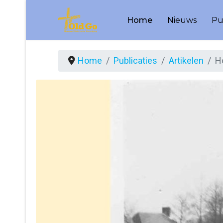
Home
Nieuws
Pu
Home
Publicaties
Artikelen
H