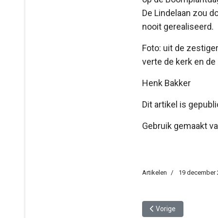
De Lindelaan zou d
nooit gerealiseerd.
Foto: uit de zestige
verte de kerk en de
Henk Bakker
Dit artikel is gepu
Gebruik gemaakt va
Artikelen
19 december 
Vorig artikel: Tuindorp
Vorige