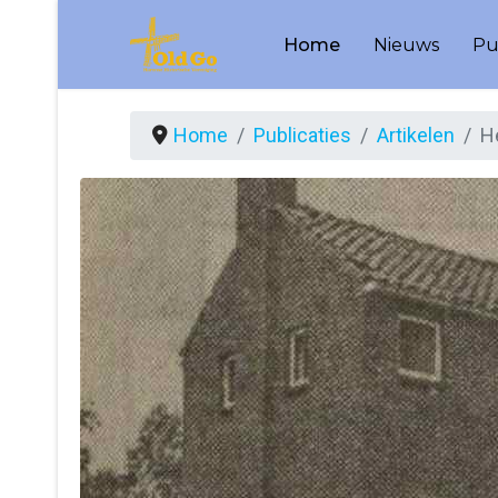
Home
Nieuws
Pu
Home
Publicaties
Artikelen
H