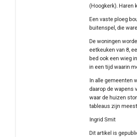
(Hoogkerk). Haren 
Een vaste ploeg bo
buitenspel, die ware
De woningen worde
eetkeuken van 8, ee
bed ook een wieg in
in een tijd waarin m
In alle gemeenten w
daarop de wapens 
waar de huizen ston
tableaus zijn mees
Ingrid Smit
Dit artikel is gepub