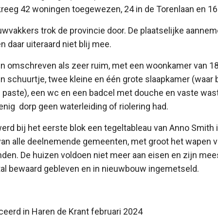
kreeg 42 woningen toegewezen, 24 in de Torenlaan en 16
uwvakkers trok de provincie door. De plaatselijke aanne
n daar uiteraard niet blij mee.
n omschreven als zeer ruim, met een woonkamer van 18
n schuurtje, twee kleine en één grote slaapkamer (waar 
 paste), een wc en een badcel met douche en vaste wasta
enig dorp geen waterleiding of riolering had.
erd bij het eerste blok een tegeltableau van Anno Smith
van alle deelnemende gemeenten, met groot het wapen 
den. De huizen voldoen niet meer aan eisen en zijn mee
tal bewaard gebleven en in nieuwbouw ingemetseld.
liceerd in Haren de Krant februari 2024