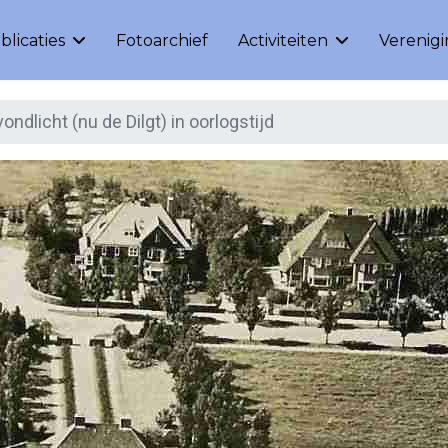
blicaties
Fotoarchief
Activiteiten
Verenig
ondlicht (nu de Dilgt) in oorlogstijd