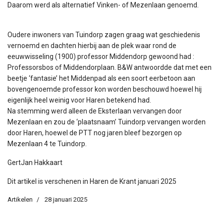
Daarom werd als alternatief Vinken- of Mezenlaan genoemd.
Oudere inwoners van Tuindorp zagen graag wat geschiedenis
vernoemd en dachten hierbij aan de plek waar rond de
eeuwwisseling (1900) professor Middendorp gewoond had :
Professorsbos of Middendorplaan. B&W antwoordde dat met een
beetje ‘fantasie’ het Middenpad als een soort eerbetoon aan
bovengenoemde professor kon worden beschouwd hoewel hij
eigenlijk heel weinig voor Haren betekend had.
Na stemming werd alleen de Eksterlaan vervangen door
Mezenlaan en zou de ‘plaatsnaam’ Tuindorp vervangen worden
door Haren, hoewel de PTT nog jaren bleef bezorgen op
Mezenlaan 4 te Tuindorp.
GertJan Hakkaart
Dit artikel is verschenen in Haren de Krant januari 2025
Artikelen
28 januari 2025