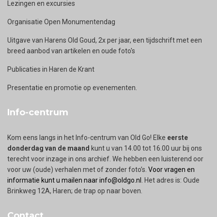
Lezingen en excursies
Organisatie Open Monumentendag
Uitgave van Harens Old Goud, 2x per jaar, een tijdschrift met een
breed aanbod van artikelen en oude foto's
Publicaties in Haren de Krant
Presentatie en promotie op evenementen.
Info-centrum
Kom eens langs in het Info-centrum van Old Go! Elke
eerste
donderdag van de maand
kunt u van 14.00 tot 16.00 uur bij ons
terecht voor inzage in ons archief. We hebben een luisterend oor
voor uw (oude) verhalen met of zonder foto’s.
Voor vragen en
informatie kunt u mailen naar info@oldgo.nl
. Het adres is: Oude
Brinkweg 12A, Haren; de trap op naar boven.
Contact