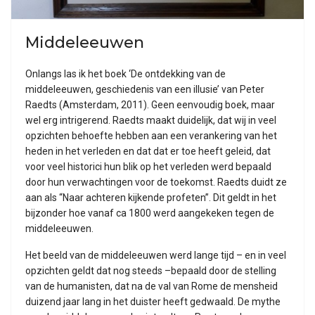
Middeleeuwen
Onlangs las ik het boek ‘De ontdekking van de
middeleeuwen, geschiedenis van een illusie’ van Peter
Raedts (Amsterdam, 2011). Geen eenvoudig boek, maar
wel erg intrigerend. Raedts maakt duidelijk, dat wij in veel
opzichten behoefte hebben aan een verankering van het
heden in het verleden en dat dat er toe heeft geleid, dat
voor veel historici hun blik op het verleden werd bepaald
door hun verwachtingen voor de toekomst. Raedts duidt ze
aan als “Naar achteren kijkende profeten”. Dit geldt in het
bijzonder hoe vanaf ca 1800 werd aangekeken tegen de
middeleeuwen.
Het beeld van de middeleeuwen werd lange tijd – en in veel
opzichten geldt dat nog steeds –bepaald door de stelling
van de humanisten, dat na de val van Rome de mensheid
duizend jaar lang in het duister heeft gedwaald. De mythe