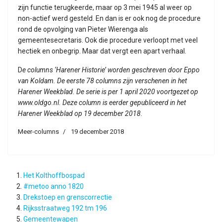
zijn functie terugkeerde, maar op 3 mei 1945 al weer op
non-actief werd gesteld. En dan is er ook nog de procedure
rond de opvolging van Pieter Wierenga als
gemeentesecretaris. Ook die procedure verloopt met veel
hectiek en onbegrip. Maar dat vergt een apart verhaal.
D
e columns ‘Harener Historie’ worden geschreven door Eppo
van Koldam. De eerste 78 columns zijn verschenen in het
Harener Weekblad. De serie is per 1 april 2020 voortgezet op
www.oldgo.nl. Deze column is eerder gepubliceerd in het
Harener Weekblad op 19 december 2018.
Meer-columns
19 december 2018
Het Kolthoffbospad
#metoo anno 1820
Drekstoep en grenscorrectie
Rijksstraatweg 192 tm 196
Gemeentewapen