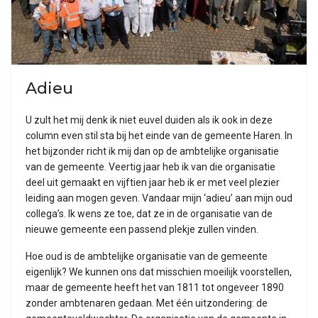
Adieu
U zult het mij denk ik niet euvel duiden als ik ook in deze
column even stil sta bij het einde van de gemeente Haren. In
het bijzonder richt ik mij dan op de ambtelijke organisatie
van de gemeente. Veertig jaar heb ik van die organisatie
deel uit gemaakt en vijftien jaar heb ik er met veel plezier
leiding aan mogen geven. Vandaar mijn ‘adieu’ aan mijn oud
collega’s. Ik wens ze toe, dat ze in de organisatie van de
nieuwe gemeente een passend plekje zullen vinden.
Hoe oud is de ambtelijke organisatie van de gemeente
eigenlijk? We kunnen ons dat misschien moeilijk voorstellen,
maar de gemeente heeft het van 1811 tot ongeveer 1890
zonder ambtenaren gedaan. Met één uitzondering: de