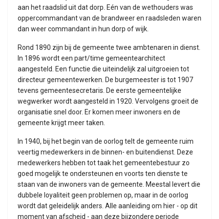
aan het raadslid uit dat dorp. Eén van de wethouders was
oppercommandant van de brandweer en raadsleden waren
dan weer commandant in hun dorp of wijk.
Rond 1890 zijn bij de gemeente twee ambtenaren in dienst.
In 1896 wordt een part/time gemeentearchitect
aangesteld. Een functie die uiteindelijk zal uitgroeien tot
directeur gemeentewerken. De burgemeester is tot 1907
tevens gemeentesecretaris. De eerste gemeentelijke
wegwerker wordt aangesteld in 1920. Vervolgens groeit de
organisatie snel door. Er komen meer inwoners en de
gemeente krijgt meer taken.
In 1940, bij het begin van de oorlog telt de gemeente ruim
veertig medewerkers in de binnen- en buitendienst. Deze
medewerkers hebben tot taak het gemeentebestuur zo
goed mogelijk te ondersteunen en voorts ten dienste te
staan van de inwoners van de gemeente. Meestal levert die
dubbele loyaliteit geen problemen op, maar in de oorlog
wordt dat geleidelijk anders. Alle aanleiding om hier - op dit
moment van afscheid - aan deze bijzondere periode