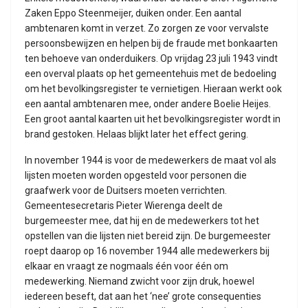
Zaken Eppo Steenmeijer, duiken onder. Een aantal
ambtenaren komt in verzet. Zo zorgen ze voor vervalste
persoonsbewijzen en helpen bij de fraude met bonkaarten
ten behoeve van onderduikers. Op vrijdag 23 juli 1943 vindt
een overval plaats op het gemeentehuis met de bedoeling
om het bevolkingsregister te vernietigen. Hieraan werkt ook
een aantal ambtenaren mee, onder andere Boelie Heijes.
Een groot aantal kaarten uit het bevolkingsregister wordt in
brand gestoken. Helaas blijkt later het effect gering.
In november 1944 is voor de medewerkers de maat vol als
lijsten moeten worden opgesteld voor personen die
graafwerk voor de Duitsers moeten verrichten.
Gemeentesecretaris Pieter Wierenga deelt de
burgemeester mee, dat hij en de medewerkers tot het
opstellen van die lijsten niet bereid zijn. De burgemeester
roept daarop op 16 november 1944 alle medewerkers bij
elkaar en vraagt ze nogmaals één voor één om
medewerking. Niemand zwicht voor zijn druk, hoewel
iedereen beseft, dat aan het ‘nee’ grote consequenties