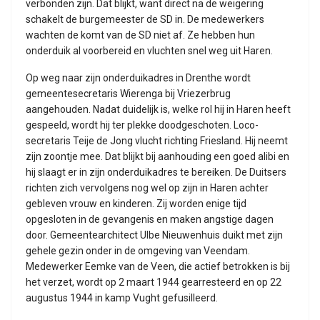
verbonden zijn. Dat blijkt, want direct na de weigering
schakelt de burgemeester de SD in. De medewerkers
wachten de komt van de SD niet af. Ze hebben hun
onderduik al voorbereid en vluchten snel weg uit Haren.
Op weg naar zijn onderduikadres in Drenthe wordt
gemeentesecretaris Wierenga bij Vriezerbrug
aangehouden. Nadat duidelijk is, welke rol hij in Haren heeft
gespeeld, wordt hij ter plekke doodgeschoten. Loco-
secretaris Teije de Jong vlucht richting Friesland. Hij neemt
zijn zoontje mee. Dat blijkt bij aanhouding een goed alibi en
hij slaagt er in zijn onderduikadres te bereiken. De Duitsers
richten zich vervolgens nog wel op zijn in Haren achter
gebleven vrouw en kinderen. Zij worden enige tijd
opgesloten in de gevangenis en maken angstige dagen
door. Gemeentearchitect Ulbe Nieuwenhuis duikt met zijn
gehele gezin onder in de omgeving van Veendam.
Medewerker Eemke van de Veen, die actief betrokken is bij
het verzet, wordt op 2 maart 1944 gearresteerd en op 22
augustus 1944 in kamp Vught gefusilleerd.