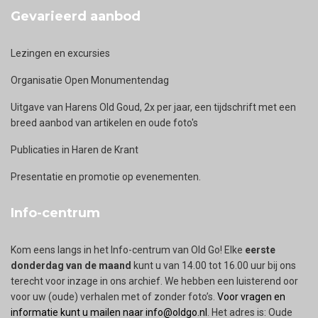
Gevarieerd aanbod
Lezingen en excursies
Organisatie Open Monumentendag
Uitgave van Harens Old Goud, 2x per jaar, een tijdschrift met een
breed aanbod van artikelen en oude foto's
Publicaties in Haren de Krant
Presentatie en promotie op evenementen.
Info-centrum
Kom eens langs in het Info-centrum van Old Go! Elke
eerste
donderdag van de maand
kunt u van 14.00 tot 16.00 uur bij ons
terecht voor inzage in ons archief. We hebben een luisterend oor
voor uw (oude) verhalen met of zonder foto’s.
Voor vragen en
informatie kunt u mailen naar info@oldgo.nl
. Het adres is: Oude