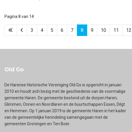
Pagina 8 van 14
3
4
5
6
7
8
9
10
11
12
Old Go
De Harense Historische Vereniging Old Go is opgericht in januari
2010 en houdt zich bezig met de geschiedenis van de voormalige
gemeente Haren. De gemeente bestond uit de dorpen Haren,
Glimmen, Onnen en Noordlaren en de buurtschappen Essen, Dilgt
en Hemmen. Op 1 januari 2019 is de gemeente Haren in het kader
van de gemeentelijke herindeling samengegaan met de
gemeenten Groningen en Ten Boer.