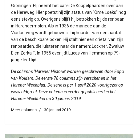
Groningen. Hij neemt het café De Koppelpaarden over aan
de Hereweg. Hier poetst hij zijn status van “Ome Loeks” nog
eens stevig op. Overigens blijft hij betrokken bij de renbaan
in Harendermolen. Als in 1936 de manege aan de
Viaductweg wordt gebouwd is hij huurder van een aantal
van de beschikbare boxen. Hij stalt hier een drietal van zijn
renpaarden, die luisteren naar de namen: Lockner, Zwaluw
E en Zorka T. In 1955 overlijdt Lucas van Hemmen op 79-
jarige leeftijd.
D
e columns ‘Harener Historie’ worden geschreven door Eppo
van Koldam. De eerste 78 columns zijn verschenen in het
Harener Weekblad. De serie is per 1 april 2020 voortgezet op
www.oldgo.nl. Deze column is eerder gepubliceerd in het
Harener Weekblad op 30 januari 2019.
Meer-columns
30 januari 2019