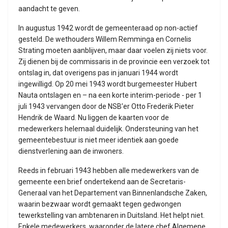
aandacht te geven.
In augustus 1942 wordt de gemeenteraad op non-actief
gesteld. De wethouders Willem Remminga en Cornelis
Strating moeten aanblijven, maar daar voelen zij niets voor.
Zij dienen bij de commissaris in de provincie een verzoek tot
ontslag in, dat overigens pas in januari 1944 wordt
ingewilligd. Op 20 mei 1943 wordt burgemeester Hubert
Nauta ontslagen en – na een korte interim-periode - per 1
juli 1943 vervangen door de NSB’er Otto Frederik Pieter
Hendrik de Waard. Nu liggen de kaarten voor de
medewerkers helemaal duidelijk. Ondersteuning van het
gemeentebestuur is niet meer identiek aan goede
dienstverlening aan de inwoners.
Reeds in februari 1943 hebben alle medewerkers van de
gemeente een brief ondertekend aan de Secretaris-
Generaal van het Departement van Binnenlandsche Zaken,
waarin bezwaar wordt gemaakt tegen gedwongen
tewerkstelling van ambtenaren in Duitsland. Het helpt niet.
Enkele medewerkers, waaronder de latere chef Algemene