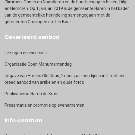
Glimmen, Onnen en Noordlaren en de buurtschappen Essen, Dilgt
en Hemmen. Op 1 januari 2019 is de gemeente Haren in het kader
van de gemeentelijke herindeling samengegaan met de
gemeenten Groningen en Ten Boer.
Gevarieerd aanbod
Lezingen en excursies
Organisatie Open Monumentendag
Uitgave van Harens Old Goud, 2x per jaar, een tijdschrift met een
breed aanbod van artikelen en oude foto's
Publicaties in Haren de Krant
Presentatie en promotie op evenementen.
Info-centrum