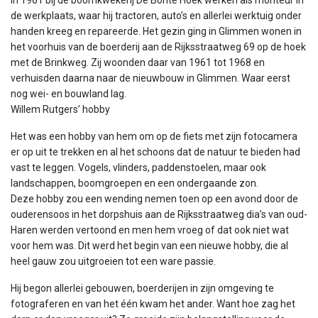
de werkplaats, waar hij tractoren, auto’s en allerlei werktuig onder
handen kreeg en repareerde. Het gezin ging in Glimmen wonen in
het voorhuis van de boerderij aan de Rijksstraatweg 69 op de hoek
met de Brinkweg. Zij woonden daar van 1961 tot 1968 en
verhuisden daarna naar de nieuwbouw in Glimmen. Waar eerst
nog wei- en bouwland lag.
Willem Rutgers’ hobby
Het was een hobby van hem om op de fiets met zijn fotocamera
er op uit te trekken en al het schoons dat de natuur te bieden had
vast te leggen. Vogels, vlinders, paddenstoelen, maar ook
landschappen, boomgroepen en een ondergaande zon.
Deze hobby zou een wending nemen toen op een avond door de
ouderensoos in het dorpshuis aan de Rijksstraatweg dia’s van oud-
Haren werden vertoond en men hem vroeg of dat ook niet wat
voor hem was. Dit werd het begin van een nieuwe hobby, die al
heel gauw zou uitgroeien tot een ware passie.
Hij begon allerlei gebouwen, boerderijen in zijn omgeving te
fotograferen en van het één kwam het ander. Want hoe zag het