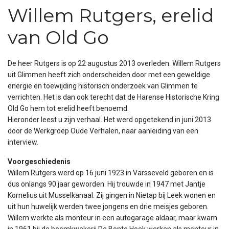
Willem Rutgers, erelid
van Old Go
De heer Rutgers is op 22 augustus 2013 overleden. Willem Rutgers
uit Glimmen heeft zich onderscheiden door met een geweldige
energie en toewijding historisch onderzoek van Glimmen te
verrichten. Het is dan ook terecht dat de Harense Historische Kring
Old Go hem tot erelid heeft benoemd.
Hieronder leest u zijn verhaal. Het werd opgetekend in juni 2013
door de Werkgroep Oude Verhalen, naar aanleiding van een
interview.
Voorgeschiedenis
Willem Rutgers werd op 16 juni 1923 in Varsseveld geboren en is
dus onlangs 90 jaar geworden. Hij trouwde in 1947 met Jantje
Kornelius uit Musselkanaal. Zij gingen in Nietap bij Leek wonen en
uit hun huwelijk werden twee jongens en drie meisjes geboren.
Willem werkte als monteur in een autogarage aldaar, maar kwam
in 1961 bij de boomkwekerij De Bonte Hoek werken als monteur in