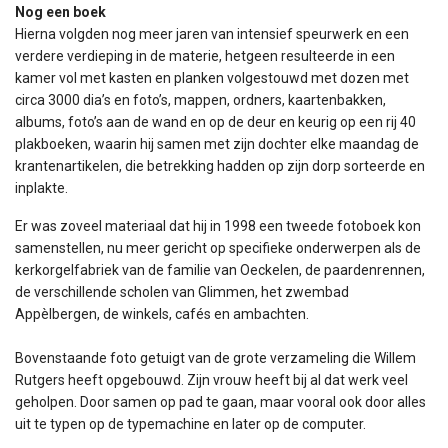
Nog een boek
Hierna volgden nog meer jaren van intensief speurwerk en een
verdere verdieping in de materie, hetgeen resulteerde in een
kamer vol met kasten en planken volgestouwd met dozen met
circa 3000 dia’s en foto’s, mappen, ordners, kaartenbakken,
albums, foto’s aan de wand en op de deur en keurig op een rij 40
plakboeken, waarin hij samen met zijn dochter elke maandag de
krantenartikelen, die betrekking hadden op zijn dorp sorteerde en
inplakte.
Er was zoveel materiaal dat hij in 1998 een tweede fotoboek kon
samenstellen, nu meer gericht op specifieke onderwerpen als de
kerkorgelfabriek van de familie van Oeckelen, de paardenrennen,
de verschillende scholen van Glimmen, het zwembad
Appèlbergen, de winkels, cafés en ambachten.
Bovenstaande foto getuigt van de grote verzameling die Willem
Rutgers heeft opgebouwd. Zijn vrouw heeft bij al dat werk veel
geholpen. Door samen op pad te gaan, maar vooral ook door alles
uit te typen op de typemachine en later op de computer.