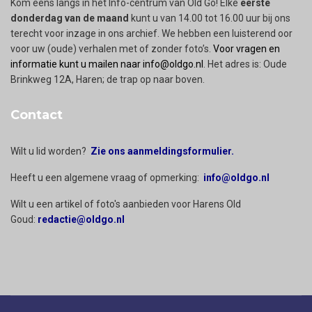
Kom eens langs in het Info-centrum van Old Go! Elke
eerste
donderdag van de maand
kunt u van 14.00 tot 16.00 uur bij ons
terecht voor inzage in ons archief. We hebben een luisterend oor
voor uw (oude) verhalen met of zonder foto’s.
Voor vragen en
informatie kunt u mailen naar info@oldgo.nl
. Het adres is: Oude
Brinkweg 12A, Haren; de trap op naar boven.
Contact
Wilt u lid worden?
Zie ons aanmeldingsformulier.
Heeft u een algemene vraag of opmerking:
info@oldgo.nl
Wilt u een artikel of foto's aanbieden voor Harens Old
Goud:
redactie@oldgo.nl