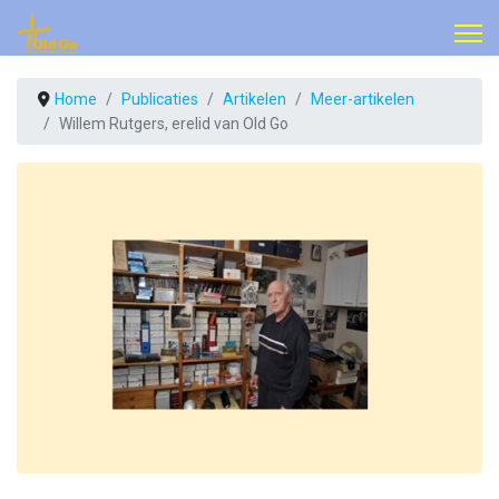
Home
Publicaties
Artikelen
Meer-artikelen
Willem Rutgers, erelid van Old Go