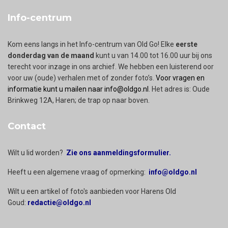
Info-centrum
Kom eens langs in het Info-centrum van Old Go! Elke
eerste
donderdag van de maand
kunt u van 14.00 tot 16.00 uur bij ons
terecht voor inzage in ons archief. We hebben een luisterend oor
voor uw (oude) verhalen met of zonder foto’s.
Voor vragen en
informatie kunt u mailen naar info@oldgo.nl
. Het adres is: Oude
Brinkweg 12A, Haren; de trap op naar boven.
Contact
Wilt u lid worden?
Zie ons aanmeldingsformulier.
Heeft u een algemene vraag of opmerking:
info@oldgo.nl
Wilt u een artikel of foto's aanbieden voor Harens Old
Goud:
redactie@oldgo.nl