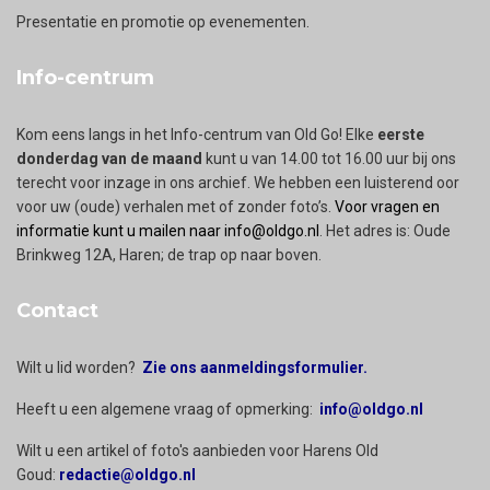
Presentatie en promotie op evenementen.
Info-centrum
Kom eens langs in het Info-centrum van Old Go! Elke
eerste
donderdag van de maand
kunt u van 14.00 tot 16.00 uur bij ons
terecht voor inzage in ons archief. We hebben een luisterend oor
voor uw (oude) verhalen met of zonder foto’s.
Voor vragen en
informatie kunt u mailen naar info@oldgo.nl
. Het adres is: Oude
Brinkweg 12A, Haren; de trap op naar boven.
Contact
Wilt u lid worden?
Zie ons aanmeldingsformulier.
Heeft u een algemene vraag of opmerking:
info@oldgo.nl
Wilt u een artikel of foto's aanbieden voor Harens Old
Goud:
redactie@oldgo.nl