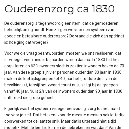
Ouderenzorg ca 1830
De ouderenzorg is tegenwoordig een item, dat de gemoederen
behoorlijk bezig houdt. Hoe zorgen we voor een systeem van
goede en betaalbare ouderenzorg? De vraag die zich dan opdringt
is: hoe ging dat vroeger?
Voor we die vraag beantwoorden, moeten we ons realiseren, dat
er vroeger veel minder bejaarden waren dan nu. In 1830 telt het
dorp Haren op 633 inwoners slechts zestien inwoners boven de 70
jaar. Van deze groep zijn vier personen ouder dan 80 jaar. In 1830
maken de leeftijdsgroepen tot 40 jaar het grootste deel van de
bevolking uit, terwijl het zwaartepunt nu juist ligt bij de groepen
vanaf 40 jaar. Nu is 2% van de inwoners ouder dan 90 jaar. In 1830
ontbreekt die groep geheel.
Eigenlijk was het systeem vroeger eenvoudig: zorg tot het laatst
toe voor je zelf. Dat betekent voor de meeste mensen ook letterlijk
doorwerken tot de laatste snik. Maar dat is uiteraard niet altijd
mogelijk. Met de leeftijd komen de gebreken en wat dan? Van de