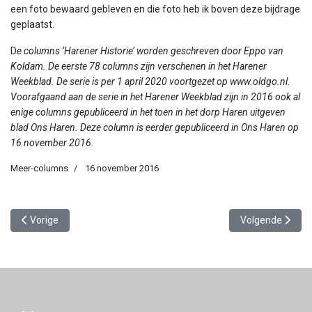
een foto bewaard gebleven en die foto heb ik boven deze bijdrage
geplaatst.
D
e columns ‘Harener Historie’ worden geschreven door Eppo van
Koldam. De eerste 78 columns zijn verschenen in het Harener
Weekblad. De serie is per 1 april 2020 voortgezet op www.oldgo.nl.
Voorafgaand aan de serie in het Harener Weekblad zijn in 2016 ook al
enige columns gepubliceerd in het toen in het dorp Haren uitgeven
blad Ons Haren. Deze column is eerder gepubliceerd in Ons Haren op
16 november 2016.
Meer-columns
16 november 2016
Vorig artikel: Raadsvergadering, zaterdag 8 oktober 1836
Volgende artike
Vorige
Volgende