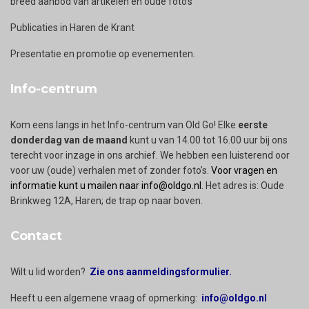
breed aanbod van artikelen en oude foto's
Publicaties in Haren de Krant
Presentatie en promotie op evenementen.
Info-centrum
Kom eens langs in het Info-centrum van Old Go! Elke
eerste
donderdag van de maand
kunt u van 14.00 tot 16.00 uur bij ons
terecht voor inzage in ons archief. We hebben een luisterend oor
voor uw (oude) verhalen met of zonder foto’s.
Voor vragen en
informatie kunt u mailen naar info@oldgo.nl
. Het adres is: Oude
Brinkweg 12A, Haren; de trap op naar boven.
Contact
Wilt u lid worden?
Zie ons aanmeldingsformulier.
Heeft u een algemene vraag of opmerking:
info@oldgo.nl