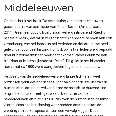
Middeleeuwen
Onlangs las ik het boek ‘De ontdekking van de middeleeuwen,
geschiedenis van een illusie’ van Peter Raedts (Amsterdam,
2011). Geen eenvoudig boek, maar wel erg intrigerend. Raedts
maakt duidelijk, dat wij in veel opzichten behoefte hebben aan een
verankering van het heden in het verleden en dat dat er toe heeft
geleid, dat voor veel historici hun blik op het verleden werd bepaald
door hun verwachtingen voor de toekomst. Raedts duidt ze aan
als “Naar achteren kijkende profeten”. Dit geldt in het bijzonder
hoe vanaf ca 1800 werd aangekeken tegen de middeleeuwen.
Het beeld van de middeleeuwen werd lange tijd – en in veel
opzichten geldt dat nog steeds –bepaald door de stelling van de
humanisten, dat na de val van Rome de mensheid duizend jaar
lang in het duister heeft gedwaald. De mythe van de
middeleeuwen als niet-cultuur. Pas toen de humanisten de lamp
van de klassieke beschaving weer hadden ontstoken kon de
wording van de Europese cultuur een vervolg krijgen. Deze