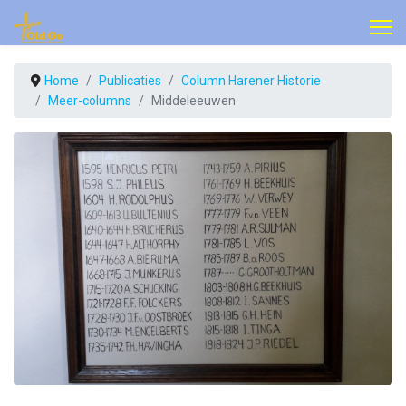
Home
Publicaties
Column Harener Historie
Meer-columns
Middeleeuwen