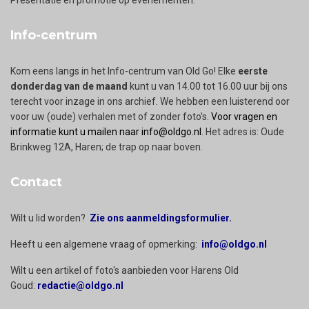
Info-centrum
Kom eens langs in het Info-centrum van Old Go! Elke
eerste
donderdag van de maand
kunt u van 14.00 tot 16.00 uur bij ons
terecht voor inzage in ons archief. We hebben een luisterend oor
voor uw (oude) verhalen met of zonder foto’s.
Voor vragen en
informatie kunt u mailen naar info@oldgo.nl
. Het adres is: Oude
Brinkweg 12A, Haren; de trap op naar boven.
Contact
Wilt u lid worden?
Zie ons aanmeldingsformulier.
Heeft u een algemene vraag of opmerking:
info@oldgo.nl
Wilt u een artikel of foto's aanbieden voor Harens Old
Goud:
redactie@oldgo.nl