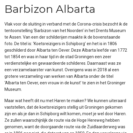
Barbizon Albarta
Vlak voor de sluiting in verband met de Corona-crisis bezocht ik de
tentoonstelling ‘Barbizon van het Noorden’ in het Drents Museum
te Assen. Van een der schilderijen maakte ik de bovenstaande
foto. De titel is: ‘Koetsreizigers in Schipborg’ en het is in 1806
geschilderd door Albarta ten Oever. Deze Albarta leefde van 1772
tot 1854 en was in haar tijd in de stad Groningen een zeer
verdienstelijke en gewaardeerde schilderes. Daarnaast was ze
een verzamelaarster van kunst. Overigens was in 2018 al een
grotere verzameling van werken van Albarta onder de titel
‘Albarta ten Oever, een vrouw in de kunst’ te zien in het Groninger
Museum.
Maar wat heeft dit nu met Haren te maken? We kunnen uiteraard
vaststellen, dat de koetsreizigers stellig uit Groningen gekomen
zijn en als je dan in Schipborg wilt komen, moet je wel door Haren.
Ze zullen waarschijnlijk de route via de Hoge Hereweg hebben
genomen, want de doorgaande route via de Zuidlaarderweg was