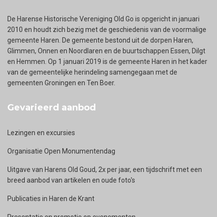
De Harense Historische Vereniging Old Go is opgericht in januari
2010 en houdt zich bezig met de geschiedenis van de voormalige
gemeente Haren. De gemeente bestond uit de dorpen Haren,
Glimmen, Onnen en Noordlaren en de buurtschappen Essen, Dilgt
en Hemmen. Op 1 januari 2019 is de gemeente Haren in het kader
van de gemeentelijke herindeling samengegaan met de
gemeenten Groningen en Ten Boer.
Gevarieerd aanbod
Lezingen en excursies
Organisatie Open Monumentendag
Uitgave van Harens Old Goud, 2x per jaar, een tijdschrift met een
breed aanbod van artikelen en oude foto's
Publicaties in Haren de Krant
Presentatie en promotie op evenementen.