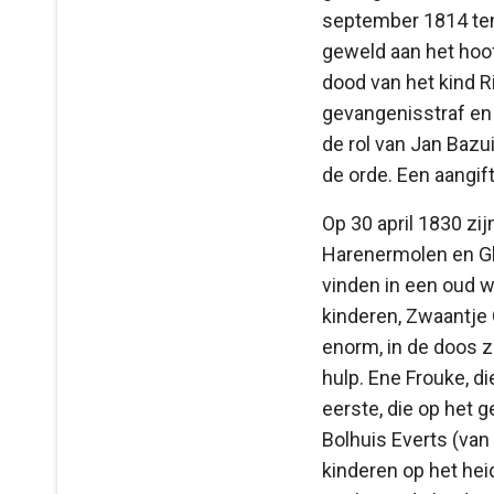
september 1814 ten 
geweld aan het hoof
dood van het kind Ri
gevangenisstraf en 
de rol van Jan Bazu
de orde. Een aangift
Op 30 april 1830 zi
Harenermolen en Gl
vinden in een oud 
kinderen, Zwaantje 
enorm, in de doos z
hulp. Ene Frouke, 
eerste, die op het
Bolhuis Everts (va
kinderen op het hei