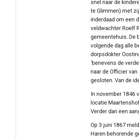
snel naar de kinder
te Glimmen) met zij
inderdaad om een d
veldwachter Roelf 
gemeentehuis. De b
volgende dag alle be
dorpsdokter Oosting
‘benevens de verde
naar de Officier va
gesloten. Van de id
In november 1846 v
locatie Maartenshof
Verder dan een aang
Op 3 juni 1867 meld
Haren behorende ge