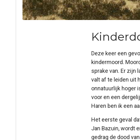
Kinderd
Deze keer een gevo
kindermoord. Moord 
sprake van. Er zijn
valt af te leiden ui
onnatuurlijk hoger 
voor en een dergeli
Haren ben ik een a
Het eerste geval da
Jan Bazuin, wordt e
gedrag de dood van 