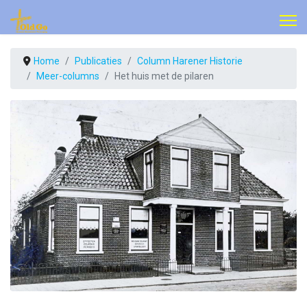
Home
Publicaties
Column Harener Historie
Meer-columns
Het huis met de pilaren