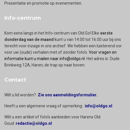
Presentatie en promotie op evenementen.
Info-centrum
Kom eens langs in het Info-centrum van Old Go! Elke
eerste
donderdag van de maand
kunt u van 14.00 tot 16.00 uur bij ons
terecht voor inzage in ons archief. We hebben een luisterend oor
voor uw (oude) verhalen met of zonder foto’s.
Voor vragen en
informatie kunt u mailen naar info@oldgo.nl
. Het adres is: Oude
Brinkweg 12A, Haren; de trap op naar boven.
Contact
Wilt u lid worden?
Zie ons aanmeldingsformulier.
Heeft u een algemene vraag of opmerking:
info@oldgo.nl
Wilt u een artikel of foto's aanbieden voor Harens Old
Goud:
redactie@oldgo.nl