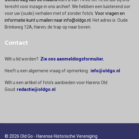
terecht voor inzage in ons archief. We hebben een luisterend oor
voor uw (oude) verhalen met of zonder foto’s.
Voor vragen en
informatie kunt u mailen naar info@oldgo.nl
. Het adres is: Oude
Brinkweg 12A, Haren; de trap op naar boven.
Contact
Wilt u lid worden?
Zie ons aanmeldingsformulier.
Heeft u een algemene vraag of opmerking:
info@oldgo.nl
Wilt u een artikel of foto's aanbieden voor Harens Old
Goud:
redactie@oldgo.nl
© 2026 Old Go - Harense Historische Vereniging