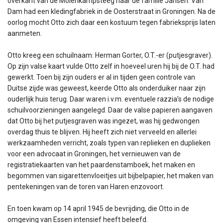
overkant van de Molenkampsteeg naar de familie Jansen. Van
Dam had een kledingfabriek in de Oosterstraat in Groningen. Na de
oorlog mocht Otto zich daar een kostuum tegen fabrieksprijs laten
aanmeten.
Otto kreeg een schuilnaam: Herman Gorter, O.T.-er (putjesgraver).
Op zijn valse kaart vulde Otto zelf in hoeveel uren hij bij de O.T. had
gewerkt. Toen bij zijn ouders er al in tijden geen controle van
Duitse zijde was geweest, keerde Otto als onderduiker naar zijn
ouderlijk huis terug. Daar waren i.v.m. eventuele razzia’s de nodige
schuilvoorzieningen aangelegd. Daar de valse papieren aangaven
dat Otto bij het putjesgraven was ingezet, was hij gedwongen
overdag thuis te blijven. Hij heeft zich niet verveeld en allerlei
werkzaamheden verricht, zoals typen van replieken en duplieken
voor een advocaat in Groningen, het vernieuwen van de
registratiekaarten van het paardenstamboek, het maken en
begommen van sigarettenvloeitjes uit bijbelpapier, het maken van
pentekeningen van de toren van Haren enzovoort.
En toen kwam op 14 april 1945 de bevrijding, die Otto in de
omgeving van Essen intensief heeft beleefd.